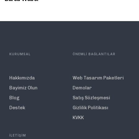
KURUMSAL
ÖNEMLİ BAĞLANTILAR
Hakkımızda
Web Tasarım Paketleri
Bayimiz Olun
Demolar
Blog
Satış Sözleşmesi
Destek
Gizlilik Politikası
KVKK
İLETİŞİM