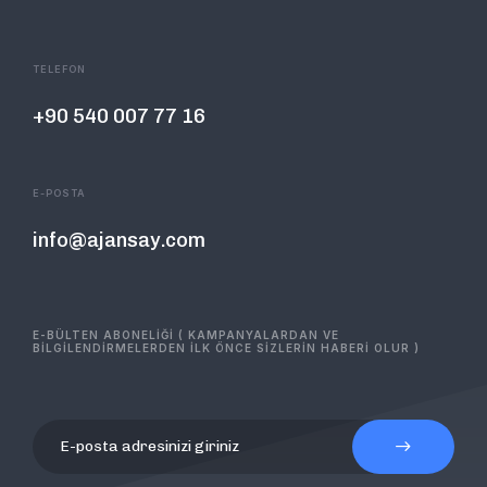
TELEFON
+90 540 007 77 16
E-POSTA
info@ajansay.com
E-BÜLTEN ABONELİĞİ ( KAMPANYALARDAN VE
BİLGİLENDİRMELERDEN İLK ÖNCE SİZLERİN HABERİ OLUR )