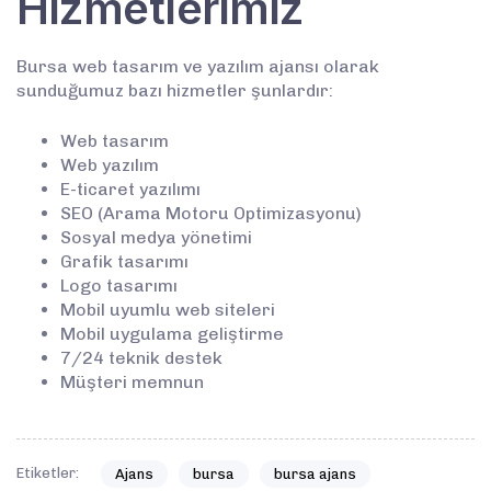
Hizmetlerimiz
Bursa web tasarım ve yazılım ajansı olarak
sunduğumuz bazı hizmetler şunlardır:
Web tasarım
Web yazılım
E-ticaret yazılımı
SEO (Arama Motoru Optimizasyonu)
Sosyal medya yönetimi
Grafik tasarımı
Logo tasarımı
Mobil uyumlu web siteleri
Mobil uygulama geliştirme
7/24 teknik destek
Müşteri memnun
Etiketler:
Ajans
bursa
bursa ajans