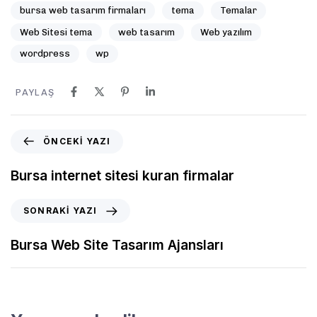
bursa web tasarım firmaları
tema
Temalar
Web Sitesi tema
web tasarım
Web yazılım
wordpress
wp
PAYLAŞ
ÖNCEKI YAZI
Bursa internet sitesi kuran firmalar
SONRAKI YAZI
Bursa Web Site Tasarım Ajansları