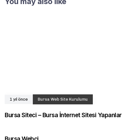
You may also like
1 yıl önce
Bursa Web Site Kurulumu
Bursa Siteci – Bursa İnternet Sitesi Yapanlar
1 yıl önce
Bursa Andoid Uygulama
Bursa Webci