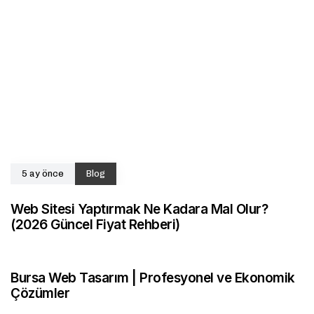
5 ay önce
Blog
Web Sitesi Yaptırmak Ne Kadara Mal Olur?
(2026 Güncel Fiyat Rehberi)
10 ay önce
Bursa E-Ticaret
Bursa Web Tasarım | Profesyonel ve Ekonomik
Çözümler