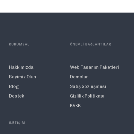
KURUMSAL
ÖNEMLİ BAĞLANTILAR
Hakkımızda
Web Tasarım Paketleri
Bayimiz Olun
Demolar
Blog
Satış Sözleşmesi
Destek
Gizlilik Politikası
KVKK
İLETİŞİM