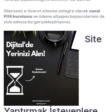
Dilerseniz e-ticaret sitesine entegre olarak
sanal
POS kurulumu
ve ödeme altyapısı başvurularınızı da
sizin adınıza biz gerçekleştiriyoruz.
Site
Yaptırmak İsteyenlere