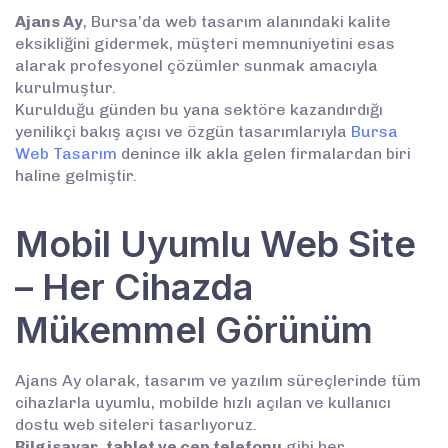
Ajans Ay
, Bursa’da web tasarım alanındaki kalite
eksikliğini gidermek, müşteri memnuniyetini esas
alarak profesyonel çözümler sunmak amacıyla
kurulmuştur.
Kurulduğu günden bu yana sektöre kazandırdığı
yenilikçi bakış açısı ve özgün tasarımlarıyla
Bursa
Web Tasarım
denince ilk akla gelen firmalardan biri
haline gelmiştir.
Mobil Uyumlu Web Site
– Her Cihazda
Mükemmel Görünüm
Ajans Ay olarak, tasarım ve yazılım süreçlerinde tüm
cihazlarla uyumlu, mobilde hızlı açılan ve kullanıcı
dostu web siteleri tasarlıyoruz.
Bilgisayar, tablet ve cep telefonu
gibi her