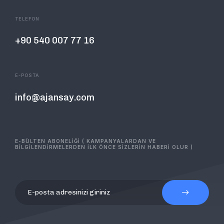
TELEFON
+90 540 007 77 16
E-POSTA
info@ajansay.com
E-BÜLTEN ABONELİĞİ ( KAMPANYALARDAN VE
BİLGİLENDİRMELERDEN İLK ÖNCE SİZLERİN HABERİ OLUR )