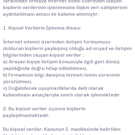
tarafından firmaya internet sitesi üzerinden ulaşan
kişilerin verilerinin işlenmesine ilişkin veri sahiplerinin
aydınlatılması amacı ile kaleme alınmıştır.
1. Kişisel Verilerin İşlenme Amacı
İnternet sitemiz üzerinden iletişim formumuzu
dolduran kişilerin paylaşmış olduğu ad-soyad ve iletişim
bilgilerinden oluşan kişisel veriler ;
a) Arayan kişiye iletişim konusuyla ilgili geri dönüş
yapıldığında doğru hitap edilebilmesi,
b) Firmamızın bilgi danışma hizmeti temin sürecinin
yürütülmesi,
c) Doğabilecek uyuşmazlıklarda delil olarak
kullanılması amaçlarıyla sınırlı olarak işlemektedir.
2. Bu kişisel veriler üçüncü kişilerle
paylaşılmamaktadır.
Bu kişisel veriler, Kanunun 5. maddesinde belirtilen