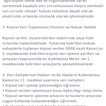
“ilgili kişinin temel hak ve özgürlüklerine zarar
vermemek kaydıyla veri sorumlusunun meşru menfaati
için zorunlu olması” hukuki sebebine dayalı olarak
elektronik ortamda otomatik olarak işlenmektedir.
3. Kişisel Veri Toplamanın Yöntemi ve Hukuki Sebebi
Kişisel veriler, müşterilerden elektronik veya fiziki
ortamda toplanmaktadır. Yukarıda belirtilen hukuki
sebeplerle toplanan kişisel veriler 6698 sayılı Kanun’un
5. maddesinde belirtilen kişisel veri işleme şartları ve
amaçları kapsamında bu Aydınlatma Metni’ nin 1.
maddesinde belirtilen amaçlarla işlenebilmektedir.
4. Veri Sahiplerinin Hakları ve Bu Hakların Kullanılması
Kanun’un 11. maddesi uyarınca veri sahipleri,
• Kişisel veri işlenip işlenmediğini öğrenme,
• Kişisel verileri işlenmişse buna ilişkin bilgi talep etme,
• Kişisel verilerin işlenme amacını ve bunların amacına
uygun kullanılıp kullanılmadığını öğrenme,