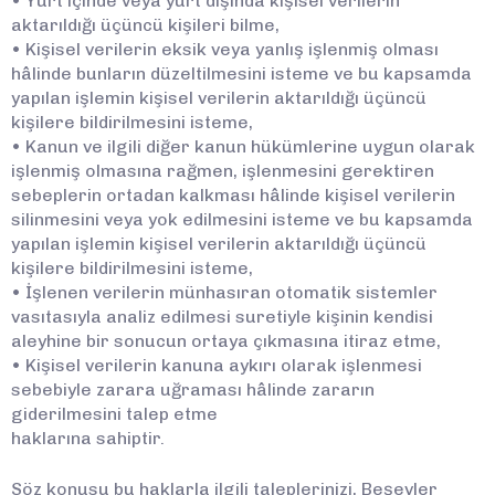
• Yurt içinde veya yurt dışında kişisel verilerin
aktarıldığı üçüncü kişileri bilme,
• Kişisel verilerin eksik veya yanlış işlenmiş olması
hâlinde bunların düzeltilmesini isteme ve bu kapsamda
yapılan işlemin kişisel verilerin aktarıldığı üçüncü
kişilere bildirilmesini isteme,
• Kanun ve ilgili diğer kanun hükümlerine uygun olarak
işlenmiş olmasına rağmen, işlenmesini gerektiren
sebeplerin ortadan kalkması hâlinde kişisel verilerin
silinmesini veya yok edilmesini isteme ve bu kapsamda
yapılan işlemin kişisel verilerin aktarıldığı üçüncü
kişilere bildirilmesini isteme,
• İşlenen verilerin münhasıran otomatik sistemler
vasıtasıyla analiz edilmesi suretiyle kişinin kendisi
aleyhine bir sonucun ortaya çıkmasına itiraz etme,
• Kişisel verilerin kanuna aykırı olarak işlenmesi
sebebiyle zarara uğraması hâlinde zararın
giderilmesini talep etme
haklarına sahiptir.
Söz konusu bu haklarla ilgili taleplerinizi, Beşevler