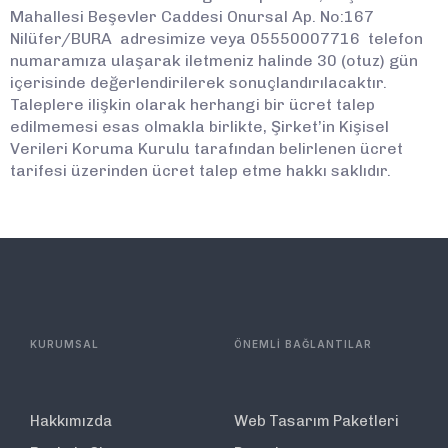
Mahallesi Beşevler Caddesi Onursal Ap. No:167
Nilüfer/BURA adresimize veya 05550007716 telefon
numaramıza ulaşarak iletmeniz halinde 30 (otuz) gün
içerisinde değerlendirilerek sonuçlandırılacaktır.
Taleplere ilişkin olarak herhangi bir ücret talep
edilmemesi esas olmakla birlikte, Şirket’in Kişisel
Verileri Koruma Kurulu tarafından belirlenen ücret
tarifesi üzerinden ücret talep etme hakkı saklıdır.
KURUMSAL
ÖNEMLİ BAĞLANTILAR
Hakkımızda
Web Tasarım Paketleri