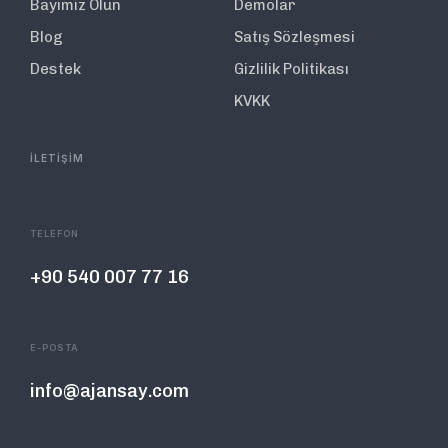
Bayimiz Olun
Demolar
Blog
Satış Sözleşmesi
Destek
Gizlilik Politikası
KVKK
İLETİŞİM
TELEFON
+90 540 007 77 16
E-POSTA
info@ajansay.com