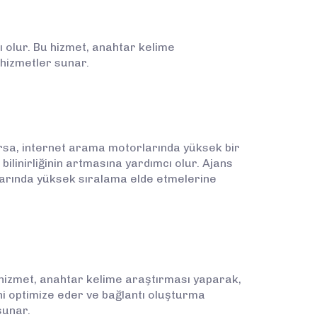
 olur. Bu hizmet, anahtar kelime
 hizmetler sunar.
arsa, internet arama motorlarında yüksek bir
linirliğinin artmasına yardımcı olur. Ajans
rlarında yüksek sıralama elde etmelerine
u hizmet, anahtar kelime araştırması yaparak,
ini optimize eder ve bağlantı oluşturma
sunar.