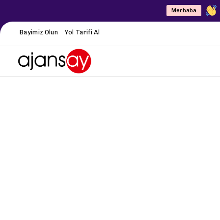
Merhaba
Bayimiz Olun
Yol Tarifi Al
Profesyonel