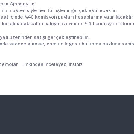
onra Ajansay ile
nin müşterisiyle her tür işlemi gerçekleştirecektir.
aat içinde %40 komisyon payları hesaplarına yatırılacaktır
iden alınacak kalan bakiye üzerinden %40 komisyon ödemele
yatı üzerinden satışı gerçekleştirebilir.
ünde sadece ajansay.com un logosu bulunma hakkına sahipt
emolar linkinden inceleyebilirsiniz.