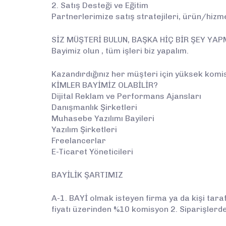
2. Satış Desteği ve Eğitim
Partnerlerimize satış stratejileri, ürün/hizme
SİZ MÜŞTERİ BULUN, BAŞKA HİÇ BİR ŞEY YAP
Bayimiz olun , tüm işleri biz yapalım.
Kazandırdığınız her müşteri için yüksek komi
KİMLER BAYİMİZ OLABİLİR?
Dijital Reklam ve Performans Ajansları
Danışmanlık Şirketleri
Muhasebe Yazılımı Bayileri
Yazılım Şirketleri
Freelancerlar
E-Ticaret Yöneticileri
BAYİLİK ŞARTIMIZ
A-1. BAYİ olmak isteyen firma ya da kişi taraf
fiyatı üzerinden %10 komisyon 2. Siparişlerde