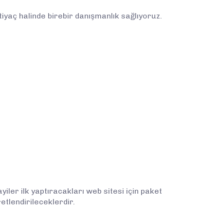
tiyaç halinde birebir danışmanlık sağlıyoruz.
iler ilk yaptıracakları web sitesi için paket
etlendirileceklerdir.