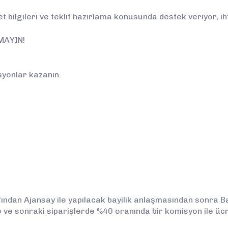
t bilgileri ve teklif hazırlama konusunda destek veriyor, ih
MAYIN!
syonlar kazanın.
ından Ajansay ile yapılacak bayilik anlaşmasından sonra Bay
 ve sonraki siparişlerde %40 oranında bir komisyon ile ücr