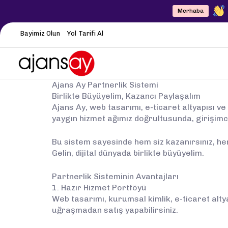
Merhaba
Bayimiz Olun
Yol Tarifi Al
Ajans Ay Partnerlik Sistemi
Birlikte Büyüyelim, Kazancı Paylaşalım
Ajans Ay, web tasarımı, e-ticaret altyapısı v
yaygın hizmet ağımız doğrultusunda, girişimcile
Bu sistem sayesinde hem siz kazanırsınız, he
Gelin, dijital dünyada birlikte büyüyelim.
Partnerlik Sisteminin Avantajları
1. Hazır Hizmet Portföyü
Web tasarımı, kurumsal kimlik, e-ticaret altya
uğraşmadan satış yapabilirsiniz.