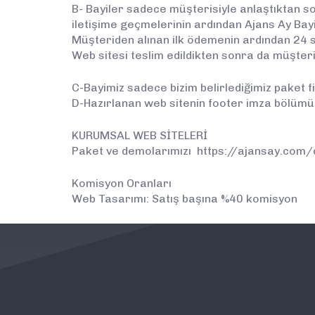
B- Bayiler sadece müşterisiyle anlaştıktan s
iletişime geçmelerinin ardından Ajans Ay Bayi
Müşteriden alınan ilk ödemenin ardından 24 s
Web sitesi teslim edildikten sonra da müşter
C-Bayimiz sadece bizim belirlediğimiz paket fi
D-Hazırlanan web sitenin footer imza bölüm
KURUMSAL WEB SİTELERİ
Paket ve demolarımızı https://ajansay.com/d
Komisyon Oranları
Web Tasarımı: Satış başına %40 komisyon