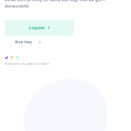
dönecektir.
Logolar
Bize Ulaş
Sektörde 20 yıllık tecrübe !