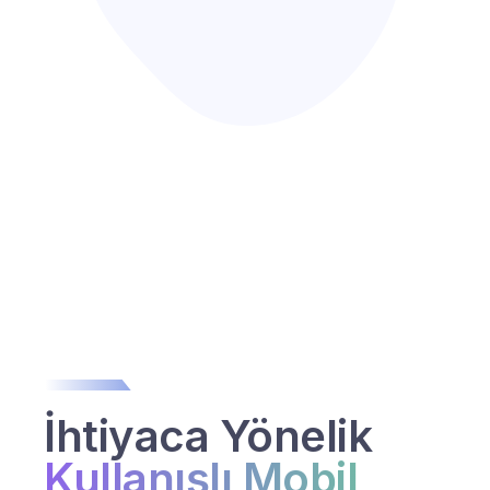
İhtiyaca Yönelik
Kullanışlı Mobil