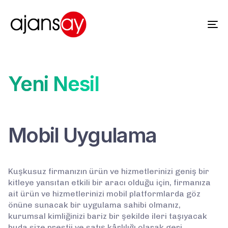
Tog
nav
Yeni Nesil
Mobil Uygulama
Kuşkusuz firmanızın ürün ve hizmetlerinizi geniş bir
kitleye yansıtan etkili bir aracı olduğu için, firmanıza
ait ürün ve hizmetlerinizi mobil platformlarda göz
önüne sunacak bir uygulama sahibi olmanız,
kurumsal kimliğinizi bariz bir şekilde ileri taşıyacak
buda size prestij ve satış kârlılığı olarak geri