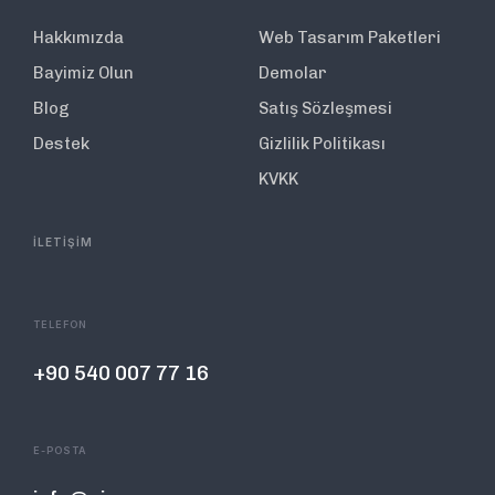
Hakkımızda
Web Tasarım Paketleri
Bayimiz Olun
Demolar
Blog
Satış Sözleşmesi
Destek
Gizlilik Politikası
KVKK
İLETİŞİM
TELEFON
+90 540 007 77 16
E-POSTA