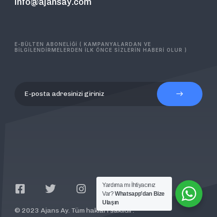
info@ajansay.com
E-BÜLTEN ABONELİĞİ ( KAMPANYALARDAN VE
BİLGİLENDİRMELERDEN İLK ÖNCE SİZLERİN HABERİ OLUR )
Yardıma mı İhtiyacınız
Var?
Whatsapp'dan Bize
Ulaşın
© 2023 Ajans Ay. Tüm hakları saklıdır.