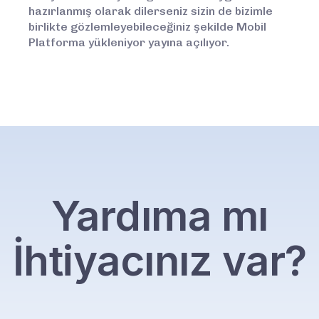
hazırlanmış olarak dilerseniz sizin de bizimle
birlikte gözlemleyebileceğiniz şekilde Mobil
Platforma yükleniyor yayına açılıyor.
Yardıma mı
İhtiyacınız var?
Let's talk.