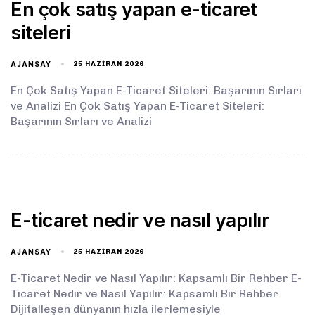
En çok satış yapan e-ticaret
siteleri
AJANSAY
25 HAZIRAN 2026
En Çok Satış Yapan E-Ticaret Siteleri: Başarının Sırları
ve Analizi En Çok Satış Yapan E-Ticaret Siteleri:
Başarının Sırları ve Analizi
E-ticaret nedir ve nasıl yapılır
AJANSAY
25 HAZIRAN 2026
E-Ticaret Nedir ve Nasıl Yapılır: Kapsamlı Bir Rehber E-
Ticaret Nedir ve Nasıl Yapılır: Kapsamlı Bir Rehber
Dijitalleşen dünyanın hızla ilerlemesiyle