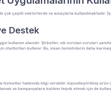
 Uygulamalarının Kulla
 çok çeşitli sektörlerde ve amaçlarla kullanılmaktadır. İşt
ve Destek
ın kullanım alanıdır. Şirketler, sık sorulan soruları yanıtl
n chatbotları kullanır. Bu, insan temsilcilerin daha karma
 hizmetler hakkında bilgi verebilir, kişiselleştirilmiş ürün 
plamak ve kampanyalara katılımı teşvik etmek için de kullanıl