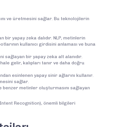
nı ve üretmesini sağlar. Bu teknolojilerin
n bir yapay zeka dalıdır. NLP, metinlerin
botlarının kullanıcı girdisini anlaması ve buna
sağlayan bir yapay zeka alt alanıdır.
ale gelir, kalıpları tanır ve daha doğru
dan esinlenen yapay sinir ağlarını kullanır.
mesini sağlar.
ine benzer metinler oluşturmasını sağlayan
ntent Recognition), önemli bilgileri