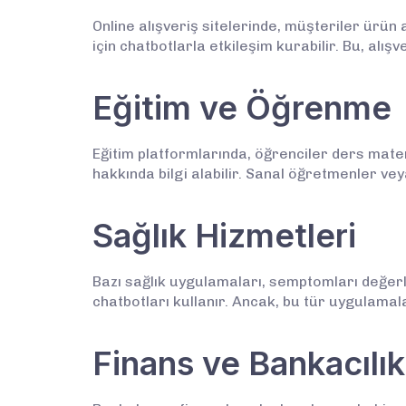
Online alışveriş sitelerinde, müşteriler ürü
için chatbotlarla etkileşim kurabilir. Bu, alışv
Eğitim ve Öğrenme
Eğitim platformlarında, öğrenciler ders matery
hakkında bilgi alabilir. Sanal öğretmenler ve
Sağlık Hizmetleri
Bazı sağlık uygulamaları, semptomları değerl
chatbotları kullanır. Ancak, bu tür uygulamal
Finans ve Bankacılık