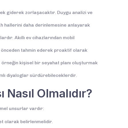
mek giderek zorlaşacaktır. Duygu analizi ve
 ruh hallerini daha derinlemesine anlayarak
dır. Akıllı ev cihazlarından mobil
ri önceden tahmin ederek proaktif olarak
örneğin kişisel bir seyahat planı oluşturmak
lı diyaloglar sürdürebileceklerdir.
 Nasıl Olmalıdır?
mel unsurlar vardır:
 olarak belirlenmelidir.