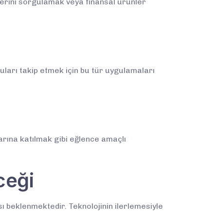
ilerini sorgulamak veya finansal ürünler
uruları takip etmek için bu tür uygulamaları
arına katılmak gibi eğlence amaçlı
ceği
ı beklenmektedir. Teknolojinin ilerlemesiyle