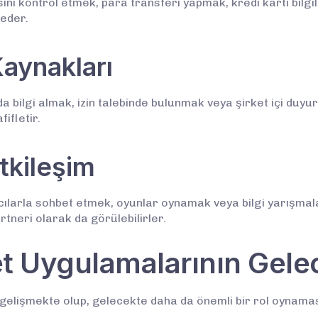
ini kontrol etmek, para transferi yapmak, kredi kartı bilg
 eder.
Kaynakları
ında bilgi almak, izin talebinde bulunmak veya şirket içi duy
ifletir.
tkileşim
cılarla sohbet etmek, oyunlar oynamak veya bilgi yarışmal
rtneri olarak da görülebilirler.
t Uygulamalarının Gele
 gelişmekte olup, gelecekte daha da önemli bir rol oynamas