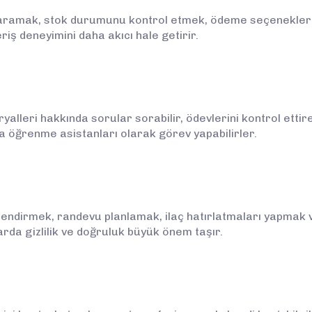
n aramak, stok durumunu kontrol etmek, ödeme seçeneklerini
eriş deneyimini daha akıcı hale getirir.
alleri hakkında sorular sorabilir, ödevlerini kontrol ettire
ya öğrenme asistanları olarak görev yapabilirler.
endirmek, randevu planlamak, ilaç hatırlatmaları yapmak ve
arda gizlilik ve doğruluk büyük önem taşır.