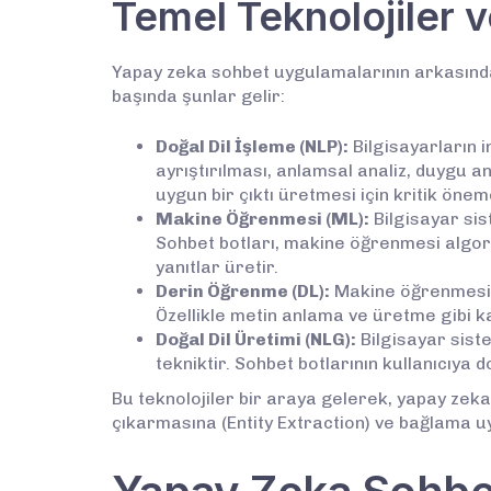
Temel Teknolojiler 
Yapay zeka sohbet uygulamalarının arkasında y
başında şunlar gelir:
Doğal Dil İşleme (NLP):
Bilgisayarların i
ayrıştırılması, anlamsal analiz, duygu an
uygun bir çıktı üretmesi için kritik önem
Makine Öğrenmesi (ML):
Bilgisayar sis
Sohbet botları, makine öğrenmesi algoritm
yanıtlar üretir.
Derin Öğrenme (DL):
Makine öğrenmesinin
Özellikle metin anlama ve üretme gibi k
Doğal Dil Üretimi (NLG):
Bilgisayar siste
tekniktir. Sohbet botlarının kullanıcıya d
Bu teknolojiler bir araya gelerek, yapay zeka 
çıkarmasına (Entity Extraction) ve bağlama u