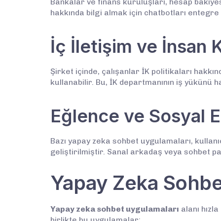
Bankalar ve finans kuruluşları, hesap bakiyes
hakkında bilgi almak için chatbotları entegre
İç İletişim ve İnsan 
Şirket içinde, çalışanlar İK politikaları hakk
kullanabilir. Bu, İK departmanının iş yükünü haf
Eğlence ve Sosyal E
Bazı yapay zeka sohbet uygulamaları, kullanı
geliştirilmiştir. Sanal arkadaş veya sohbet pa
Yapay Zeka Sohbe
Yapay zeka sohbet uygulamaları
alanı hızla
birlikte bu uygulamalar: