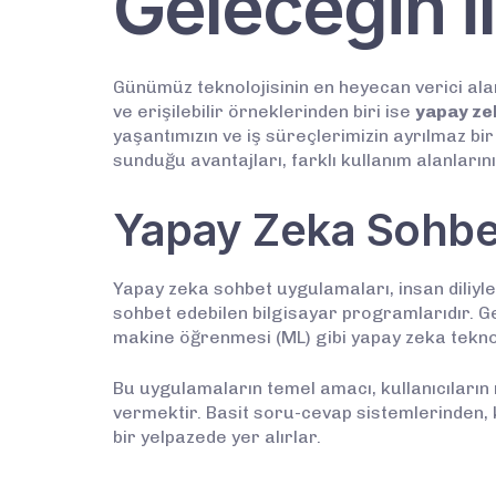
Geleceğin İl
Günümüz teknolojisinin en heyecan verici ala
ve erişilebilir örneklerinden biri ise
yapay ze
yaşantımızın ve iş süreçlerimizin ayrılmaz bi
sunduğu avantajları, farklı kullanım alanların
Yapay Zeka Sohbe
Yapay zeka sohbet uygulamaları, insan diliyle 
sohbet edebilen bilgisayar programlarıdır. Ge
makine öğrenmesi (ML) gibi yapay zeka teknolo
Bu uygulamaların temel amacı, kullanıcıların 
vermektir. Basit soru-cevap sistemlerinden, 
bir yelpazede yer alırlar.