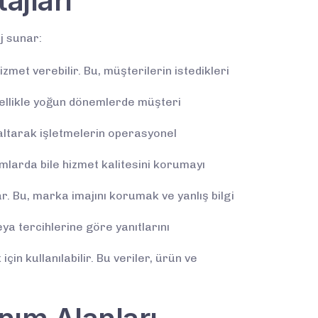
ajları
j sunar:
zmet verebilir. Bu, müşterilerin istedikleri
 özellikle yoğun dönemlerde müşteri
zaltarak işletmelerin operasyonel
rumlarda bile hizmet kalitesini korumayı
ar. Bu, marka imajını korumak ve yanlış bilgi
ya tercihlerine göre yanıtlarını
için kullanılabilir. Bu veriler, ürün ve