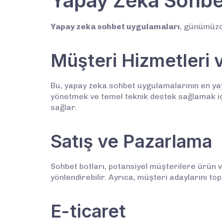
Yapay Zeka Sohbet
Yapay zeka sohbet uygulamaları
, günümüzde
Müşteri Hizmetleri 
Bu, yapay zeka sohbet uygulamalarının en yayg
yönetmek ve temel teknik destek sağlamak içi
sağlar.
Satış ve Pazarlama
Sohbet botları, potansiyel müşterilere ürün ve
yönlendirebilir. Ayrıca, müşteri adaylarını to
E-ticaret