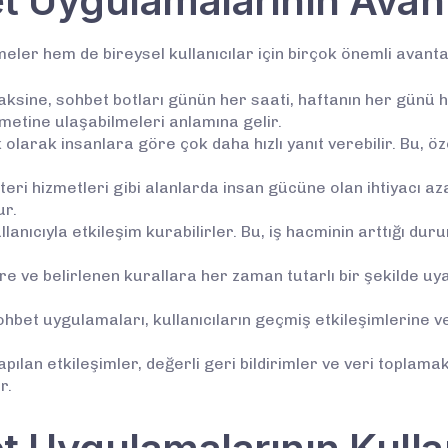
 Uygulamalarının Avant
meler hem de bireysel kullanıcılar için birçok önemli avanta
aksine, sohbet botları günün her saati, haftanın her günü hi
metine ulaşabilmeleri anlamına gelir.
k olarak insanlara göre çok daha hızlı yanıt verebilir. Bu,
eri hizmetleri gibi alanlarda insan gücüne olan ihtiyacı a
ur.
lanıcıyla etkileşim kurabilirler. Bu, iş hacminin arttığı du
ere ve belirlenen kurallara her zaman tutarlı bir şekilde uy
bet uygulamaları, kullanıcıların geçmiş etkileşimlerine ve
apılan etkileşimler, değerli geri bildirimler ve veri toplamak 
r.