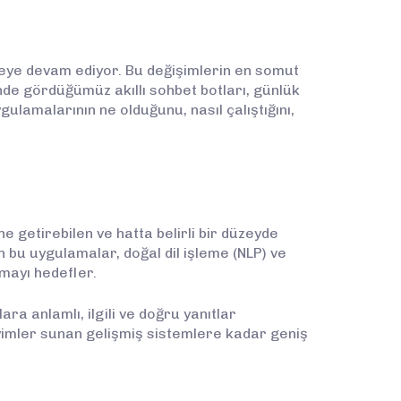
meye devam ediyor. Bu değişimlerin en somut
inde gördüğümüz akıllı sohbet botları, günlük
ulamalarının ne olduğunu, nasıl çalıştığını,
e getirebilen ve hatta belirli bir düzeyde
n bu uygulamalar, doğal dil işleme (NLP) ve
nmayı hedefler.
a anlamlı, ilgili ve doğru yanıtlar
eyimler sunan gelişmiş sistemlere kadar geniş