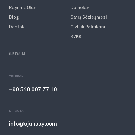
Bayimiz Olun
Demolar
Blog
Satış Sözleşmesi
Destek
Gizlilik Politikası
KVKK
İLETİŞİM
TELEFON
+90 540 007 77 16
E-POSTA
info@ajansay.com