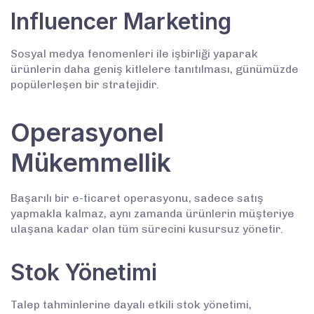
Influencer Marketing
Sosyal medya fenomenleri ile işbirliği yaparak
ürünlerin daha geniş kitlelere tanıtılması, günümüzde
popülerleşen bir stratejidir.
Operasyonel
Mükemmellik
Başarılı bir e-ticaret operasyonu, sadece satış
yapmakla kalmaz, aynı zamanda ürünlerin müşteriye
ulaşana kadar olan tüm sürecini kusursuz yönetir.
Stok Yönetimi
Talep tahminlerine dayalı etkili stok yönetimi,