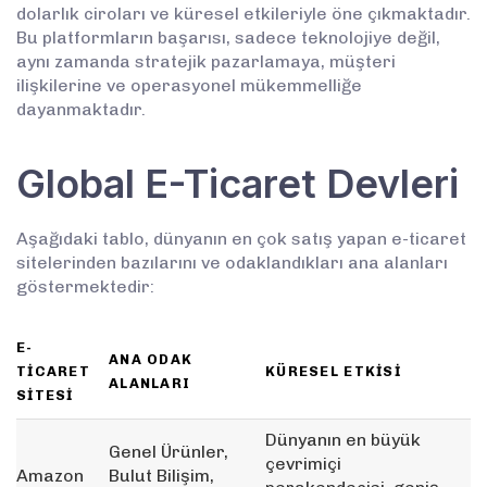
dolarlık ciroları ve küresel etkileriyle öne çıkmaktadır.
Bu platformların başarısı, sadece teknolojiye değil,
aynı zamanda stratejik pazarlamaya, müşteri
ilişkilerine ve operasyonel mükemmelliğe
dayanmaktadır.
Global E-Ticaret Devleri
Aşağıdaki tablo, dünyanın en çok satış yapan e-ticaret
sitelerinden bazılarını ve odaklandıkları ana alanları
göstermektedir:
E-
ANA ODAK
TICARET
KÜRESEL ETKISI
ALANLARI
SITESI
Dünyanın en büyük
Genel Ürünler,
çevrimiçi
Amazon
Bulut Bilişim,