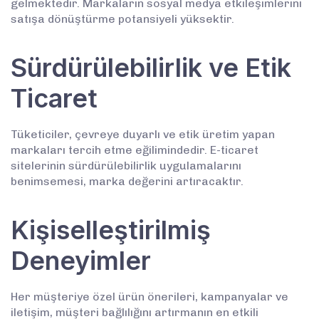
gelmektedir. Markaların sosyal medya etkileşimlerini
satışa dönüştürme potansiyeli yüksektir.
Sürdürülebilirlik ve Etik
Ticaret
Tüketiciler, çevreye duyarlı ve etik üretim yapan
markaları tercih etme eğilimindedir. E-ticaret
sitelerinin sürdürülebilirlik uygulamalarını
benimsemesi, marka değerini artıracaktır.
Kişiselleştirilmiş
Deneyimler
Her müşteriye özel ürün önerileri, kampanyalar ve
iletişim, müşteri bağlılığını artırmanın en etkili