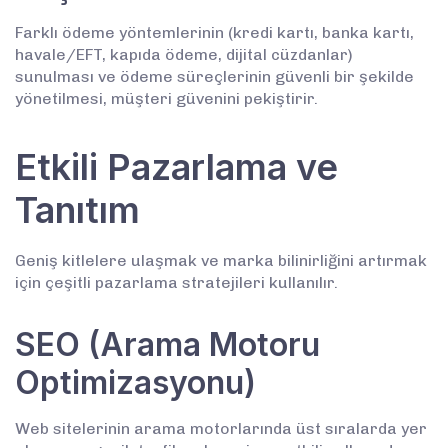
Farklı ödeme yöntemlerinin (kredi kartı, banka kartı,
havale/EFT, kapıda ödeme, dijital cüzdanlar)
sunulması ve ödeme süreçlerinin güvenli bir şekilde
yönetilmesi, müşteri güvenini pekiştirir.
Etkili Pazarlama ve
Tanıtım
Geniş kitlelere ulaşmak ve marka bilinirliğini artırmak
için çeşitli pazarlama stratejileri kullanılır.
SEO (Arama Motoru
Optimizasyonu)
Web sitelerinin arama motorlarında üst sıralarda yer