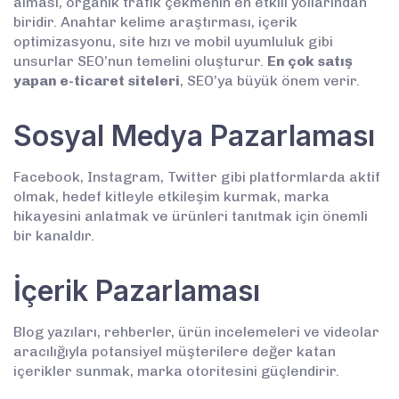
alması, organik trafik çekmenin en etkili yollarından
biridir. Anahtar kelime araştırması, içerik
optimizasyonu, site hızı ve mobil uyumluluk gibi
unsurlar SEO’nun temelini oluşturur.
En çok satış
yapan e-ticaret siteleri
, SEO’ya büyük önem verir.
Sosyal Medya Pazarlaması
Facebook, Instagram, Twitter gibi platformlarda aktif
olmak, hedef kitleyle etkileşim kurmak, marka
hikayesini anlatmak ve ürünleri tanıtmak için önemli
bir kanaldır.
İçerik Pazarlaması
Blog yazıları, rehberler, ürün incelemeleri ve videolar
aracılığıyla potansiyel müşterilere değer katan
içerikler sunmak, marka otoritesini güçlendirir.