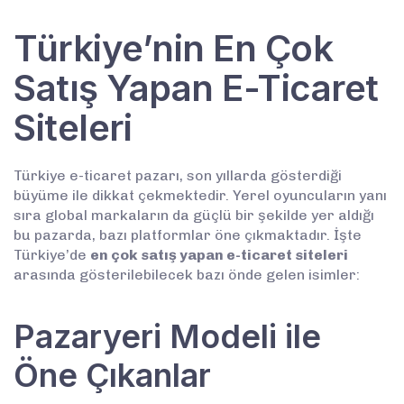
Türkiye’nin En Çok
Satış Yapan E-Ticaret
Siteleri
Türkiye e-ticaret pazarı, son yıllarda gösterdiği
büyüme ile dikkat çekmektedir. Yerel oyuncuların yanı
sıra global markaların da güçlü bir şekilde yer aldığı
bu pazarda, bazı platformlar öne çıkmaktadır. İşte
Türkiye’de
en çok satış yapan e-ticaret siteleri
arasında gösterilebilecek bazı önde gelen isimler:
Pazaryeri Modeli ile
Öne Çıkanlar