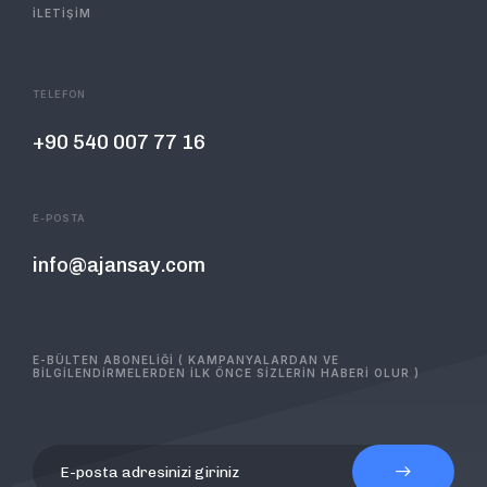
İLETİŞİM
TELEFON
+90 540 007 77 16
E-POSTA
info@ajansay.com
E-BÜLTEN ABONELİĞİ ( KAMPANYALARDAN VE
BİLGİLENDİRMELERDEN İLK ÖNCE SİZLERİN HABERİ OLUR )