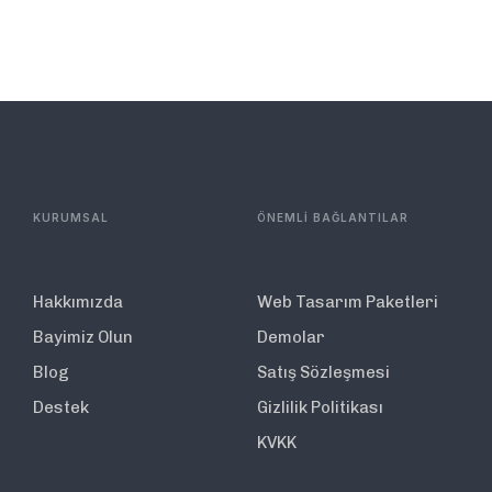
KURUMSAL
ÖNEMLİ BAĞLANTILAR
Hakkımızda
Web Tasarım Paketleri
Bayimiz Olun
Demolar
Blog
Satış Sözleşmesi
Destek
Gizlilik Politikası
KVKK