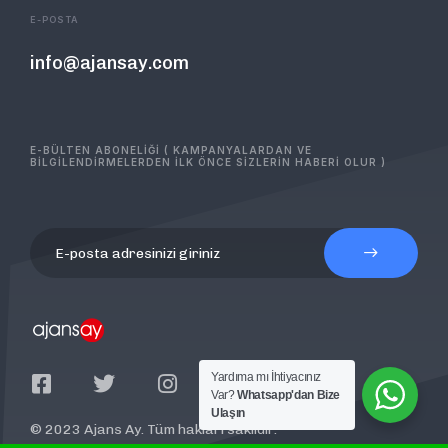
E-POSTA
info@ajansay.com
E-BÜLTEN ABONELİĞİ ( KAMPANYALARDAN VE
BİLGİLENDİRMELERDEN İLK ÖNCE SİZLERİN HABERİ OLUR )
Yardıma mı İhtiyacınız
Var?
Whatsapp'dan Bize
Ulaşın
© 2023 Ajans Ay. Tüm hakları saklıdır.