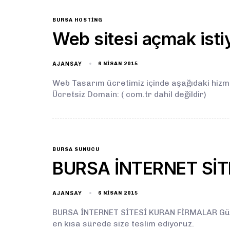
BURSA HOSTING
Web sitesi açmak ist
AJANSAY
6 NISAN 2015
Web Tasarım ücretimiz içinde aşağıdaki hizmet
Ücretsiz Domain: ( com.tr dahil değildir)
BURSA SUNUCU
BURSA İNTERNET Sİ
AJANSAY
6 NISAN 2015
BURSA İNTERNET SİTESİ KURAN FİRMALAR Gün İç
en kısa sürede size teslim ediyoruz.