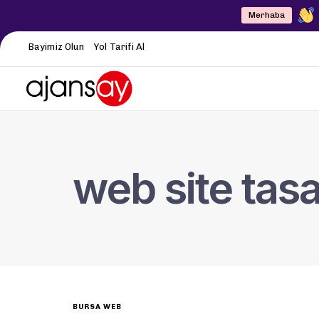
Merhaba
Bayimiz Olun
Yol Tarifi Al
web site tas
BURSA WEB