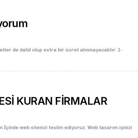
iyorum
ler de dahil olup extra bir ücret alınmayacaktır. 1-
TESİ KURAN FİRMALAR
inde web sitenizi teslim ediyoruz. Web tasarım işinizi