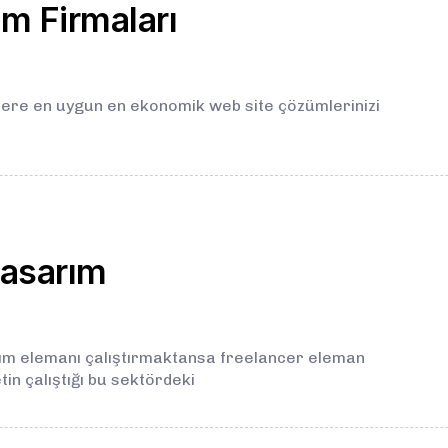
m Firmaları
lere en uygun en ekonomik web site çözümlerinizi
tasarım
ım elemanı çalıştırmaktansa freelancer eleman
tin çalıştığı bu sektördeki