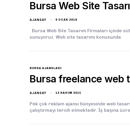
Bursa Web Site Tasarı
AJANSAY
9 OCAK 2018
Bursa Web Site Tasarım Firmaları içinde siz
sunuyoruz. Web site tasarımı konusunda
BURSA AJANSLARI
Bursa freelance web 
AJANSAY
12 KASIM 2015
Pek çok reklam ajansı bünyesinde web tasar
çalıştırmayı tercih etmektedir. İş başına ücre