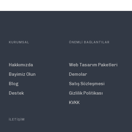
KURUMSAL
ÖNEMLİ BAĞLANTILAR
Hakkımızda
Web Tasarım Paketleri
Bayimiz Olun
Demolar
Blog
Satış Sözleşmesi
Destek
Gizlilik Politikası
KVKK
İLETİŞİM