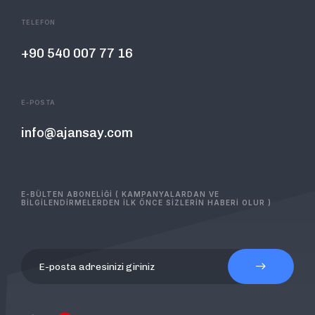
TELEFON
+90 540 007 77 16
E-POSTA
info@ajansay.com
E-BÜLTEN ABONELİĞİ ( KAMPANYALARDAN VE
BİLGİLENDİRMELERDEN İLK ÖNCE SİZLERİN HABERİ OLUR )