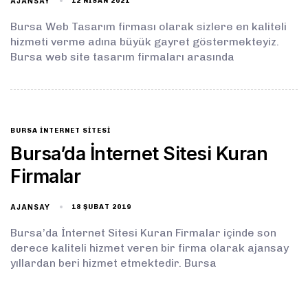
AJANSAY
12 NISAN 2021
Bursa Web Tasarım firması olarak sizlere en kaliteli
hizmeti verme adına büyük gayret göstermekteyiz.
Bursa web site tasarım firmaları arasında
BURSA INTERNET SITESI
Bursa’da İnternet Sitesi Kuran
Firmalar
AJANSAY
18 ŞUBAT 2019
Bursa’da İnternet Sitesi Kuran Firmalar içinde son
derece kaliteli hizmet veren bir firma olarak ajansay
yıllardan beri hizmet etmektedir. Bursa