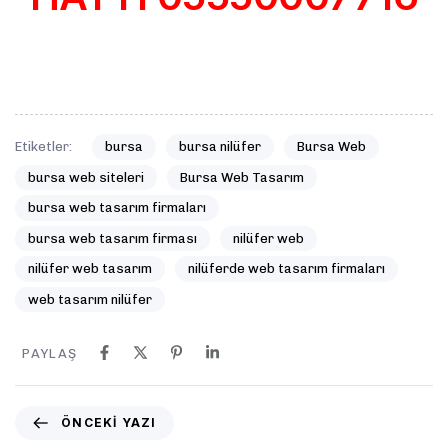
Etiketler:
bursa
bursa nilüfer
Bursa Web
bursa web siteleri
Bursa Web Tasarım
bursa web tasarım firmaları
bursa web tasarım firması
nilüfer web
nilüfer web tasarım
nilüferde web tasarım firmaları
web tasarım nilüfer
PAYLAŞ
ÖNCEKI YAZI