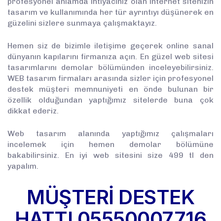
profesyonel anlamda ihtiyacınız olan internet sitenizin
tasarım ve kullanımında her tür ayrıntıyı düşünerek en
güzelini sizlere sunmaya çalışmaktayız.
Hemen siz de bizimle iletişime geçerek online sanal
dünyanın kapılarını firmanıza açın. En güzel web sitesi
tasarımlarını demolar bölümünden inceleyebilirsiniz.
WEB tasarım firmaları arasında sizler için profesyonel
destek müşteri memnuniyeti en önde bulunan bir
özellik olduğundan yaptığımız sitelerde buna çok
dikkat ederiz.
Web tasarım alanında yaptığımız çalışmaları
incelemek için hemen demolar bölümüne
bakabilirsiniz. En iyi web sitesini size 499 tl den
yapalım.
MÜŞTERİ DESTEK
HATTI
05550007716