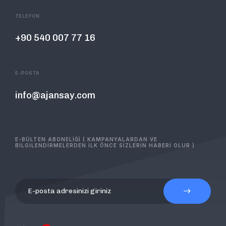
TELEFON
+90 540 007 77 16
E-POSTA
info@ajansay.com
E-BÜLTEN ABONELİĞİ ( KAMPANYALARDAN VE
BİLGİLENDİRMELERDEN İLK ÖNCE SİZLERİN HABERİ OLUR )