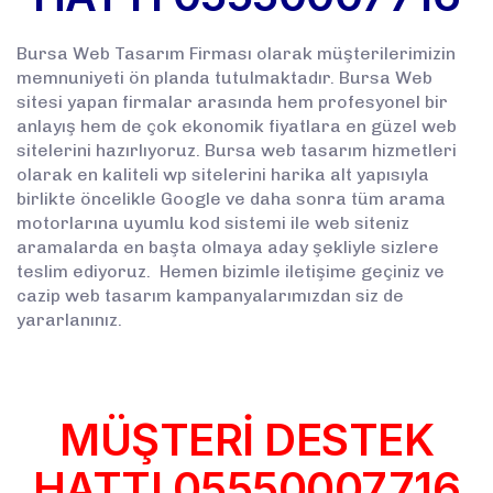
Bursa Web Tasarım Firması olarak müşterilerimizin
memnuniyeti ön planda tutulmaktadır. Bursa Web
sitesi yapan firmalar arasında hem profesyonel bir
anlayış hem de çok ekonomik fiyatlara en güzel web
sitelerini hazırlıyoruz. Bursa web tasarım hizmetleri
olarak en kaliteli wp sitelerini harika alt yapısıyla
birlikte öncelikle Google ve daha sonra tüm arama
motorlarına uyumlu kod sistemi ile web siteniz
aramalarda en başta olmaya aday şekliyle sizlere
teslim ediyoruz. Hemen bizimle iletişime geçiniz ve
cazip web tasarım kampanyalarımızdan siz de
yararlanınız.
MÜŞTERİ DESTEK
HATTI
05550007716