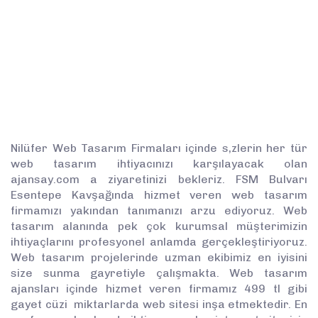
Nilüfer Web Tasarım Firmaları içinde s,zlerin her tür
web tasarım ihtiyacınızı karşılayacak olan
ajansay.com a ziyaretinizi bekleriz. FSM Bulvarı
Esentepe Kavşağında hizmet veren web tasarım
firmamızı yakından tanımanızı arzu ediyoruz. Web
tasarım alanında pek çok kurumsal müşterimizin
ihtiyaçlarını profesyonel anlamda gerçekleştiriyoruz.
Web tasarım projelerinde uzman ekibimiz en iyisini
size sunma gayretiyle çalışmakta. Web tasarım
ajansları içinde hizmet veren firmamız 499 tl gibi
gayet cüzi miktarlarda web sitesi inşa etmektedir. En