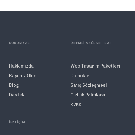
KURUMSAL
ÖNEMLİ BAĞLANTILAR
Hakkımızda
Web Tasarım Paketleri
Bayimiz Olun
Demolar
Blog
Satış Sözleşmesi
Destek
Gizlilik Politikası
KVKK
İLETİŞİM