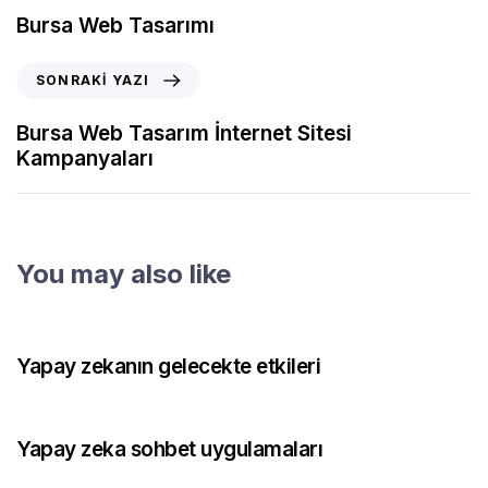
Bursa Web Tasarımı
SONRAKI YAZI
Bursa Web Tasarım İnternet Sitesi
Kampanyaları
You may also like
1 ay önce
Blog
Yapay zekanın gelecekte etkileri
1 ay önce
Blog
Yapay zeka sohbet uygulamaları