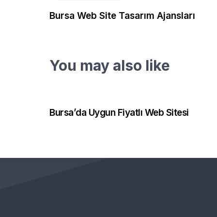
Bursa Web Site Tasarım Ajansları
You may also like
1 yıl önce
Bursa Web Tasarım
Bursa’da Uygun Fiyatlı Web Sitesi