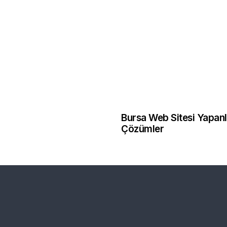
1 yıl önce
Bursa Web Tasa
Bursa Web Sitesi Yapanl
Çözümler