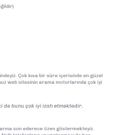
ğildir)
indeyiz. Çok kısa bir süre içerisinde en güzel
muz web sitesinin arama motorlarında çok iyi
ki de bunu çok iyi izah etmektedir.
alarına son ederece özen göstermekteyiz.