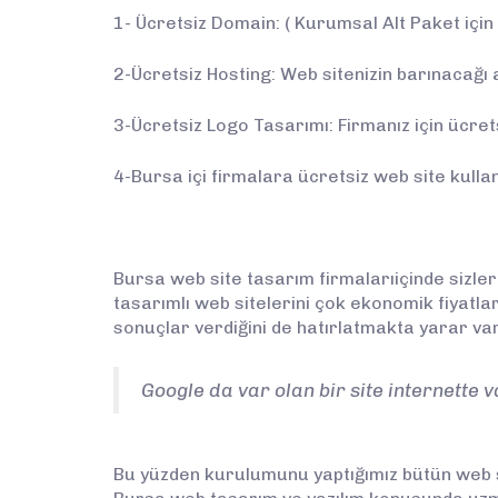
1- Ücretsiz Domain: ( Kurumsal Alt Paket için 
2-Ücretsiz Hosting: Web sitenizin barınacağı al
3-Ücretsiz Logo Tasarımı: Firmanız için ücret
4-Bursa içi firmalara ücretsiz web site kullan
Bursa web site tasarım firmalarıiçinde sizlere
tasarımlı web sitelerini çok ekonomik fiyat
sonuçlar verdiğini de hatırlatmakta yarar var
Google da var olan bir site internette 
Bu yüzden kurulumunu yaptığımız bütün web s