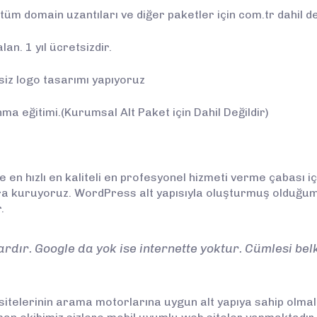
tüm domain uzantıları ve diğer paketler için com.tr dahil de
an. 1 yıl ücretsizdir.
siz logo tasarımı yapıyoruz
ma eğitimi.(Kurumsal Alt Paket için Dahil Değildir)
 en hızlı en kaliteli en profesyonel hizmeti verme çabası iç
lara kuruyoruz. WordPress alt yapısıyla oluşturmuş olduğu
.
vardır. Google da yok ise internette yoktur. Cümlesi bel
itelerinin arama motorlarına uygun alt yapıya sahip olm