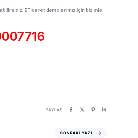
abilirsiniz. ETicaret demolarımız için bizimle
0007716
PAYLAŞ
SONRAKI YAZI