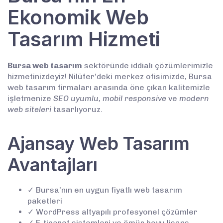
Ekonomik Web
Tasarım Hizmeti
Bursa web tasarım
sektöründe iddialı çözümlerimizle
hizmetinizdeyiz! Nilüfer’deki merkez ofisimizde, Bursa
web tasarım firmaları arasında öne çıkan kalitemizle
işletmenize
SEO uyumlu, mobil responsive
ve
modern
web siteleri
tasarlıyoruz.
Ajansay Web Tasarım
Avantajları
✓ Bursa’nın en uygun fiyatlı web tasarım
paketleri
✓ WordPress altyapılı profesyonel çözümler
✓ E-ticaret sistemleri ve ömür boyu lisans