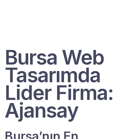
Bursa Web
Tasarımda
Lider Firma:
Ajansay
Bursa’nın En