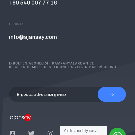
+90 540 007 77 16
E-POSTA
info@ajansay.com
E-BÜLTEN ABONELİĞİ ( KAMPANYALARDAN VE
BİLGİLENDİRMELERDEN İLK ÖNCE SİZLERİN HABERİ OLUR )
Yardıma mı İhtiyacınız