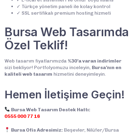
✓ Türkçe yönetim paneli ile kolay kontrol
✓ SSL sertifikalı premium hosting hizmeti
Bursa Web Tasarımda
Özel Teklif!
Web tasarım fiyatlarımızda
%30’a varan indirimler
sizi bekliyor! Portfolyomuzu inceleyin,
Bursa’nın en
kaliteli web tasarım
hizmetini deneyimleyin.
Hemen İletişime Geçin!
Bursa Web Tasarım Destek Hattı:
0555 000 77 16
Bursa Ofis Adresimiz:
Beşevler, Nilüfer/Bursa