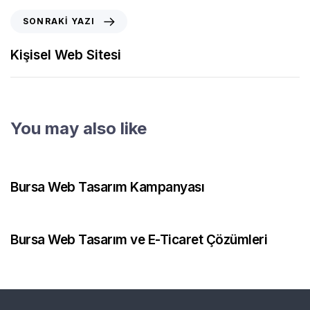
SONRAKI YAZI
Kişisel Web Sitesi
You may also like
2 ay önce
Web Tasarım
Bursa Web Tasarım Kampanyası
3 ay önce
Web Tasarım
Bursa Web Tasarım ve E-Ticaret Çözümleri