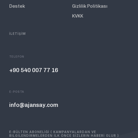
Destek
Gizlilik Politikası
KVKK
İLETİŞİM
TELEFON
+90 540 007 77 16
E-POSTA
info@ajansay.com
E-BÜLTEN ABONELİĞİ ( KAMPANYALARDAN VE
BİLGİLENDİRMELERDEN İLK ÖNCE SİZLERİN HABERİ OLUR )