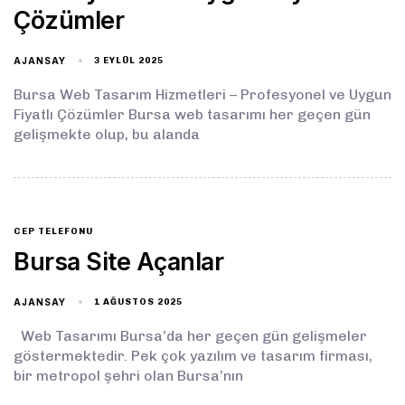
Çözümler
AJANSAY
3 EYLÜL 2025
Bursa Web Tasarım Hizmetleri – Profesyonel ve Uygun
Fiyatlı Çözümler Bursa web tasarımı her geçen gün
gelişmekte olup, bu alanda
CEP TELEFONU
Bursa Site Açanlar
AJANSAY
1 AĞUSTOS 2025
Web Tasarımı Bursa’da her geçen gün gelişmeler
göstermektedir. Pek çok yazılım ve tasarım firması,
bir metropol şehri olan Bursa’nın