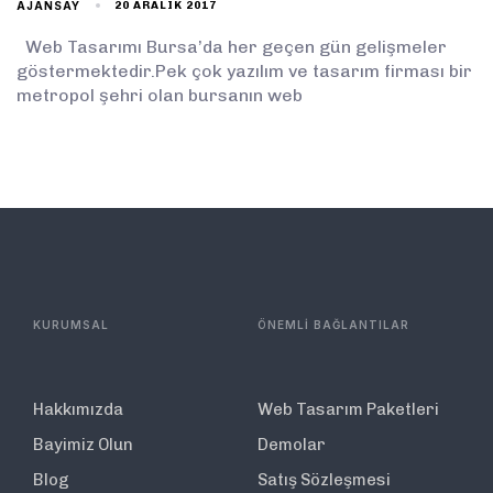
AJANSAY
20 ARALIK 2017
Web Tasarımı Bursa’da her geçen gün gelişmeler
göstermektedir.Pek çok yazılım ve tasarım firması bir
metropol şehri olan bursanın web
KURUMSAL
ÖNEMLİ BAĞLANTILAR
Hakkımızda
Web Tasarım Paketleri
Bayimiz Olun
Demolar
Blog
Satış Sözleşmesi