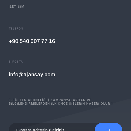
İLETİŞİM
TELEFON
+90 540 007 77 16
E-POSTA
info@ajansay.com
E-BÜLTEN ABONELİĞİ ( KAMPANYALARDAN VE
BİLGİLENDİRMELERDEN İLK ÖNCE SİZLERİN HABERİ OLUR )