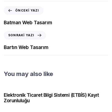
ÖNCEKI YAZI
Batman Web Tasarım
SONRAKI YAZI
Bartın Web Tasarım
You may also like
2 ay önce
Web Tasarımı Bursa
Elektronik Ticaret Bilgi Sistemi (ETBİS) Kayıt
Zorunluluğu
2 ay önce
Web Tasarım