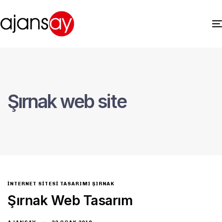
Şırnak web site
INTERNET SITESI TASARIMI ŞIRNAK
Şırnak Web Tasarım