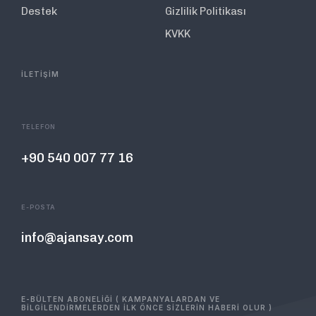
Destek
Gizlilik Politikası
KVKK
İLETİŞİM
TELEFON
+90 540 007 77 16
E-POSTA
info@ajansay.com
E-BÜLTEN ABONELİĞİ ( KAMPANYALARDAN VE
BİLGİLENDİRMELERDEN İLK ÖNCE SİZLERİN HABERİ OLUR )