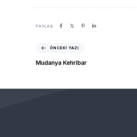
PAYLAŞ
ÖNCEKI YAZI
Mudanya Kehribar
KURUMSAL
ÖNEMLİ BAĞLANTILAR