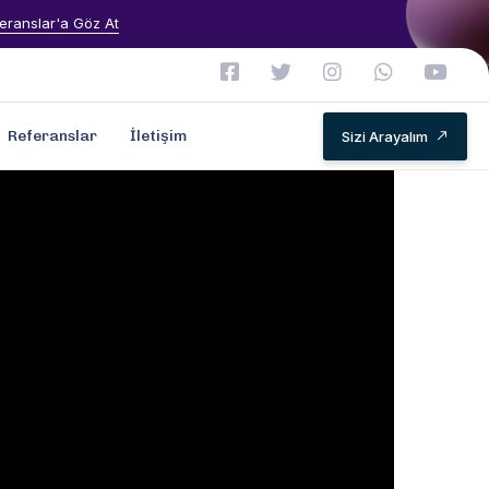
eranslar'a Göz At
Referanslar
İletişim
Sizi Arayalım