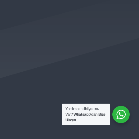
Yardıma mı İhtiyacınız
Var?
Whatsapp'dan Bize
Ulaşın