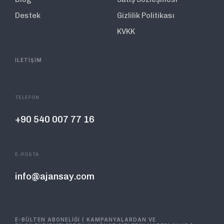
Destek
Gizlilik Politikası
KVKK
İLETİŞİM
TELEFON
+90 540 007 77 16
E-POSTA
info@ajansay.com
E-BÜLTEN ABONELİĞİ ( KAMPANYALARDAN VE