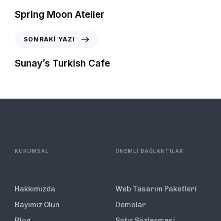
Spring Moon Atelier
SONRAKI YAZI
Sunay’s Turkish Cafe
KURUMSAL
ÖNEMLİ BAĞLANTILAR
Hakkımızda
Web Tasarım Paketleri
Bayimiz Olun
Demolar
Blog
Satış Sözleşmesi