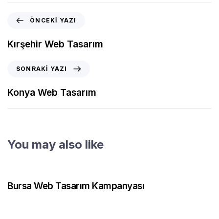
ÖNCEKI YAZI
Kırşehir Web Tasarım
SONRAKI YAZI
Konya Web Tasarım
You may also like
2 ay önce
Web Tasarım
Bursa Web Tasarım Kampanyası
3 ay önce
Web Tasarım