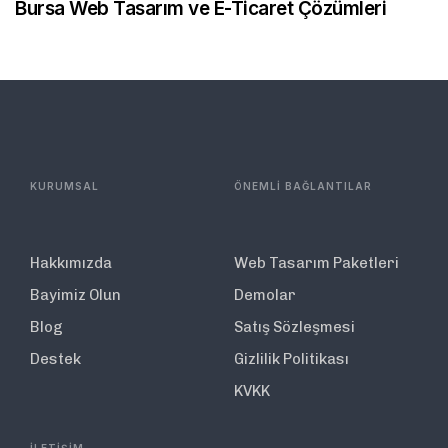
Bursa Web Tasarım ve E-Ticaret Çözümleri
KURUMSAL
ÖNEMLİ BAĞLANTILAR
Hakkımızda
Web Tasarım Paketleri
Bayimiz Olun
Demolar
Blog
Satış Sözleşmesi
Destek
Gizlilik Politikası
KVKK
İLETİŞİM