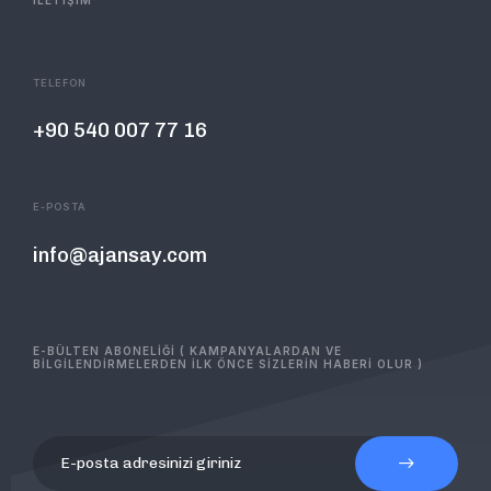
TELEFON
+90 540 007 77 16
E-POSTA
info@ajansay.com
E-BÜLTEN ABONELİĞİ ( KAMPANYALARDAN VE
BİLGİLENDİRMELERDEN İLK ÖNCE SİZLERİN HABERİ OLUR )