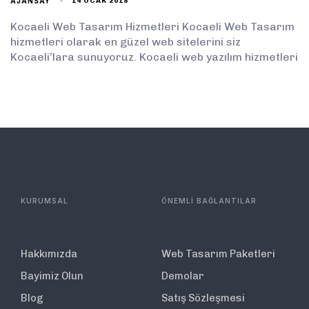
AJANSAY
14 OCAK 2018
Kocaeli Web Tasarım Hizmetleri Kocaeli Web Tasarım
hizmetleri olarak en güzel web sitelerini siz
Kocaeli’lara sunuyoruz. Kocaeli web yazılım hizmetleri
KURUMSAL
ÖNEMLİ BAĞLANTILAR
Hakkımızda
Web Tasarım Paketleri
Bayimiz Olun
Demolar
Blog
Satış Sözleşmesi