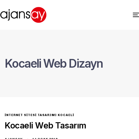
Kocaeli Web Dizayn
INTERNET SITESI TASARIMI KOCAELI
Kocaeli Web Tasarım