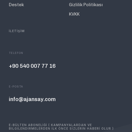
Destek
Gizlilik Politikası
KVKK
İLETİŞİM
TELEFON
+90 540 007 77 16
E-POSTA
info@ajansay.com
E-BÜLTEN ABONELİĞİ ( KAMPANYALARDAN VE
BİLGİLENDİRMELERDEN İLK ÖNCE SİZLERİN HABERİ OLUR )