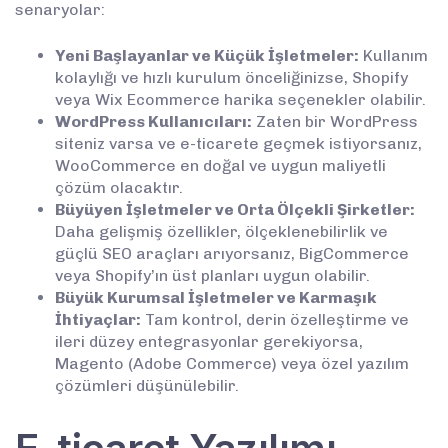
senaryolar:
Yeni Başlayanlar ve Küçük İşletmeler:
Kullanım
kolaylığı ve hızlı kurulum önceliğinizse, Shopify
veya Wix Ecommerce harika seçenekler olabilir.
WordPress Kullanıcıları:
Zaten bir WordPress
siteniz varsa ve e-ticarete geçmek istiyorsanız,
WooCommerce en doğal ve uygun maliyetli
çözüm olacaktır.
Büyüyen İşletmeler ve Orta Ölçekli Şirketler:
Daha gelişmiş özellikler, ölçeklenebilirlik ve
güçlü SEO araçları arıyorsanız, BigCommerce
veya Shopify’ın üst planları uygun olabilir.
Büyük Kurumsal İşletmeler ve Karmaşık
İhtiyaçlar:
Tam kontrol, derin özelleştirme ve
ileri düzey entegrasyonlar gerekiyorsa,
Magento (Adobe Commerce) veya özel yazılım
çözümleri düşünülebilir.