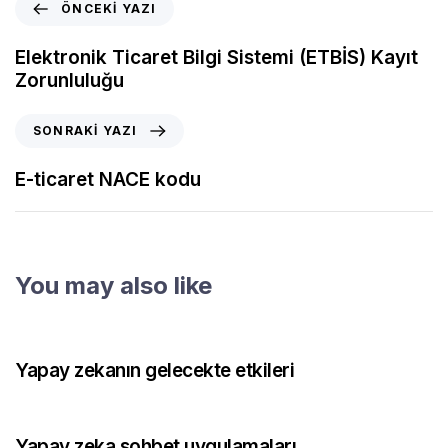
ÖNCEKI YAZI
Elektronik Ticaret Bilgi Sistemi (ETBİS) Kayıt
Zorunluluğu
SONRAKI YAZI
E-ticaret NACE kodu
You may also like
1 ay önce
Blog
Yapay zekanın gelecekte etkileri
1 ay önce
Blog
Yapay zeka sohbet uygulamaları