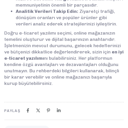
memnuniyetinin önemli bir parçasıdır.
Analitik Verileri Takip Edin:
Ziyaretçi trafiği,
dönüşüm oranları ve popüler ürünler gibi
verileri analiz ederek stratejilerinizi iyileştirin.
Doğru e-ticaret yazılımı seçimi, online mağazanızın
temelini oluşturur ve dijital başarınızın anahtarıdır.
İşletmenizin mevcut durumunu, gelecek hedeflerinizi
ve bütçenizi dikkatlice değerlendirerek, sizin için
en iyi
e-ticaret yazılımı
nı bulabilirsiniz. Her platformun
kendine özgü avantajları ve dezavantajları olduğunu
unutmayın. Bu rehberdeki bilgileri kullanarak, bilinçli
bir karar verebilir ve online mağazanızı başarıyla
kurup büyütebilirsiniz.
PAYLAŞ