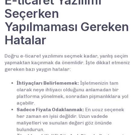
E-ticaret Yazılımı
Seçerken
Yapılmaması Gereken
Hatalar
Doğru e-ticaret yazılımını seçmek kadar, yanlış seçim
yapmaktan kaçınmak da önemlidir. İşte dikkat etmeniz
gereken bazı yaygın hatalar:
İhtiyaçları Belirlememek:
İşletmenizin tam
olarak neye ihtiyacı olduğunu anlamadan bir
platforma yönelmek, sonradan pişmanlıklara yol
açabilir.
Sadece Fiyata Odaklanmak:
En ucuz seçenek
her zaman en iyisi değildir. Uzun vadede
maliyetleri ve sunulan değeri göz önünde
bulundurun.