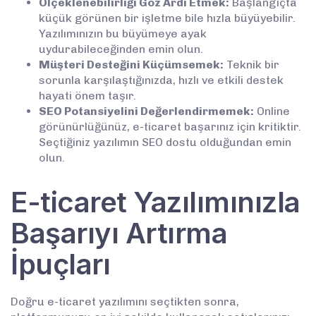
Ölçeklenebilirliği Göz Ardı Etmek:
Başlangıçta
küçük görünen bir işletme bile hızla büyüyebilir.
Yazılımınızın bu büyümeye ayak
uydurabileceğinden emin olun.
Müşteri Desteğini Küçümsemek:
Teknik bir
sorunla karşılaştığınızda, hızlı ve etkili destek
hayati önem taşır.
SEO Potansiyelini Değerlendirmemek:
Online
görünürlüğünüz, e-ticaret başarınız için kritiktir.
Seçtiğiniz yazılımın SEO dostu olduğundan emin
olun.
E-ticaret Yazılımınızla
Başarıyı Artırma
İpuçları
Doğru e-ticaret yazılımını seçtikten sonra,