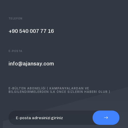
TELEFON
+90 540 007 77 16
E-POSTA
info@ajansay.com
E-BÜLTEN ABONELİĞİ ( KAMPANYALARDAN VE
BİLGİLENDİRMELERDEN İLK ÖNCE SİZLERİN HABERİ OLUR )