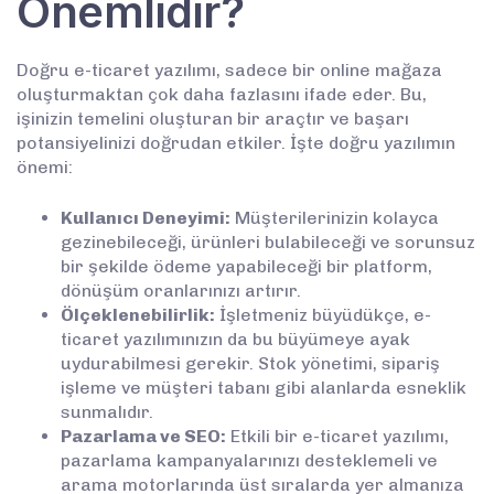
Önemlidir?
Doğru e-ticaret yazılımı, sadece bir online mağaza
oluşturmaktan çok daha fazlasını ifade eder. Bu,
işinizin temelini oluşturan bir araçtır ve başarı
potansiyelinizi doğrudan etkiler. İşte doğru yazılımın
önemi:
Kullanıcı Deneyimi:
Müşterilerinizin kolayca
gezinebileceği, ürünleri bulabileceği ve sorunsuz
bir şekilde ödeme yapabileceği bir platform,
dönüşüm oranlarınızı artırır.
Ölçeklenebilirlik:
İşletmeniz büyüdükçe, e-
ticaret yazılımınızın da bu büyümeye ayak
uydurabilmesi gerekir. Stok yönetimi, sipariş
işleme ve müşteri tabanı gibi alanlarda esneklik
sunmalıdır.
Pazarlama ve SEO:
Etkili bir e-ticaret yazılımı,
pazarlama kampanyalarınızı desteklemeli ve
arama motorlarında üst sıralarda yer almanıza