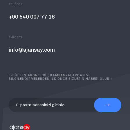
TELEFON
+90 540 007 77 16
E-POSTA
info@ajansay.com
E-BÜLTEN ABONELİĞİ ( KAMPANYALARDAN VE
BİLGİLENDİRMELERDEN İLK ÖNCE SİZLERİN HABERİ OLUR )