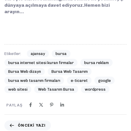
dünyaya açılmaya davet ediyoruz.Hemen bizi
arayın…
Etiketler:
ajansay
bursa
bursa internet sitesi kuran firmalar
bursa reklam
Bursa Web dizayn
Bursa Web Tasarım
bursa web tasarım firmaları
e-ticaret
google
web sitesi
Web Tasarım Bursa
wordpress
PAYLAŞ
ÖNCEKI YAZI