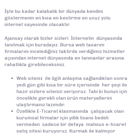
İşte bu kadar kalabalık bir dünyada kendini
göstermenin en kısa en kestirme en ucuz yolu
internet sayesinde olacaktır.
Ajansay olarak bizler sizleri İnternetin dünyasında
tanıtmak için buradayız. Bursa web tasarım
firmalarını incelediğiniz taktirde verdiğimiz hizmetler
açısından internet dünyasında en tanınanlar arasına
rahatlıkla girebileceksiniz.
Web siteniz ile ilgili anlaşma sağlandıktan sonra
yedi gün gibi kısa bir süre içerisinde her şeyi ile
hazır sizlere sitenizi veriyoruz. Tabi ki bunun için
öncelikle gerekli olan ürün materyallerini
ulaştırmanız lazımdır.
Özellikle E-Ticaret klasmanında çalışacak olan
kurumsal firmalar için yıllık lisans bedeli
vermeden sadece bir defaya mahsus e-ticaret
satış sitesi kuruyoruz. Kurmak ile kalmıyor