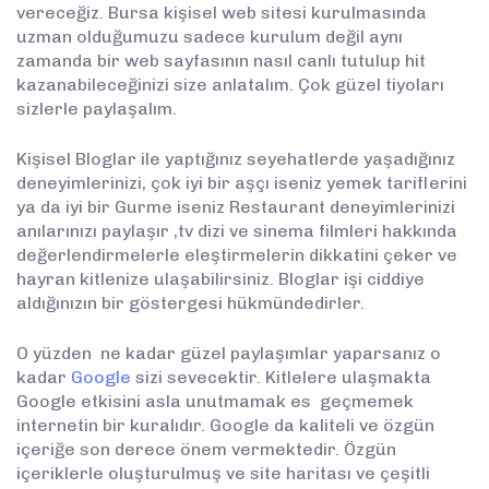
vereceğiz. Bursa kişisel web sitesi kurulmasında
uzman olduğumuzu sadece kurulum değil aynı
zamanda bir web sayfasının nasıl canlı tutulup hit
kazanabileceğinizi size anlatalım. Çok güzel tiyoları
sizlerle paylaşalım.
Kişisel Bloglar ile yaptığınız seyehatlerde yaşadığınız
deneyimlerinizi, çok iyi bir aşçı iseniz yemek tariflerini
ya da iyi bir Gurme iseniz Restaurant deneyimlerinizi
anılarınızı paylaşır ,tv dizi ve sinema filmleri hakkında
değerlendirmelerle eleştirmelerin dikkatini çeker ve
hayran kitlenize ulaşabilirsiniz. Bloglar işi ciddiye
aldığınızın bir göstergesi hükmündedirler.
O yüzden ne kadar güzel paylaşımlar yaparsanız o
kadar
Google
sizi sevecektir. Kitlelere ulaşmakta
Google etkisini asla unutmamak es geçmemek
internetin bir kuralıdır. Google da kaliteli ve özgün
içeriğe son derece önem vermektedir. Özgün
içeriklerle oluşturulmuş ve site haritası ve çeşitli