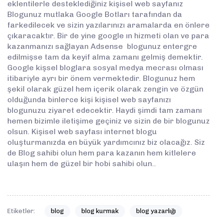
eklentilerle desteklediğiniz kişisel web sayfanız
Blogunuz mutlaka Google Botları tarafından da
farkedilecek ve sizin yazılarınızı aramalarda en önlere
çıkaracaktır. Bir de yine google ın hizmeti olan ve para
kazanmanızı sağlayan Adsense blogunuz entergre
edilmişse tam da keyif alma zamanı gelmiş demektir.
Google kişsel bloglara sosyal medya mecrası olması
itibariyle ayrı bir önem vermektedir. Blogunuz hem
şekil olarak güzel hem içerik olarak zengin ve özgün
olduğunda binlerce kişi kişisel web sayfanızı
blogunuzu ziyaret edecektir. Haydi şimdi tam zamanı
hemen bizimle iletişime geçiniz ve sizin de bir blogunuz
olsun. Kişisel web sayfası internet blogu
oluşturmanızda en büyük yardımcınız biz olacağız. Siz
de Blog sahibi olun hem para kazanın hem kitlelere
ulaşın hem de güzel bir hobi sahibi olun..
Etiketler:
blog
blog kurmak
blog yazarlığı