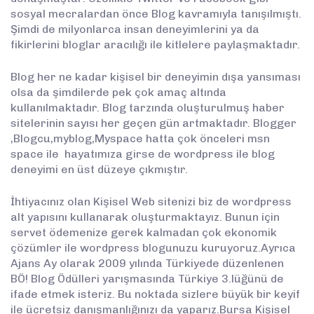
sosyal mecralardan önce Blog kavramıyla tanışılmıştı.
Şimdi de milyonlarca insan deneyimlerini ya da
fikirlerini bloglar aracılığı ile kitlelere paylaşmaktadır.
Blog her ne kadar kişisel bir deneyimin dışa yansıması
olsa da şimdilerde pek çok amaç altında
kullanılmaktadır. Blog tarzında oluşturulmuş haber
sitelerinin sayısı her geçen gün artmaktadır. Blogger
,Blogcu,myblog,Myspace hatta çok önceleri msn
space ile hayatımıza girse de wordpress ile blog
deneyimi en üst düzeye çıkmıştır.
İhtiyacınız olan Kişisel Web sitenizi biz de wordpress
alt yapısını kullanarak oluşturmaktayız. Bunun için
servet ödemenize gerek kalmadan çok ekonomik
çözümler ile wordpress blogunuzu kuruyoruz.Ayrıca
Ajans Ay olarak 2009 yılında Türkiyede düzenlenen
BÖ! Blog Ödülleri yarışmasında Türkiye 3.lüğünü de
ifade etmek isteriz. Bu noktada sizlere büyük bir keyif
ile ücretsiz danışmanlığınızı da yaparız.Bursa Kişisel