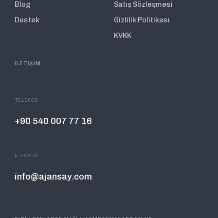
Blog
Satış Sözleşmesi
Destek
Gizlilik Politikası
KVKK
İLETİŞİM
TELEFON
+90 540 007 77 16
E-POSTA
info@ajansay.com