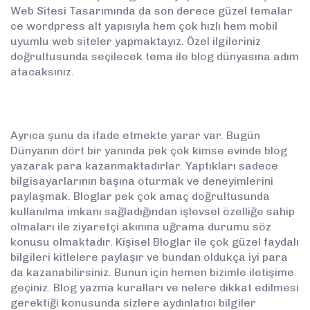
Web Sitesi Tasarımında da son derece güzel temalar
ce wordpress alt yapısıyla hem çok hızlı hem mobil
uyumlu web siteler yapmaktayız. Özel ilgileriniz
doğrultusunda seçilecek tema ile blog dünyasına adım
atacaksınız.
Ayrıca şunu da ifade etmekte yarar var. Bugün
Dünyanın dört bir yanında pek çok kimse evinde blog
yazarak para kazanmaktadırlar. Yaptıkları sadece
bilgisayarlarının başına oturmak ve deneyimlerini
paylaşmak. Bloglar pek çok amaç doğrultusunda
kullanılma imkanı sağladığından işlevsel özelliğe sahip
olmaları ile ziyaretçi akınına uğrama durumu söz
konusu olmaktadır. Kişisel Bloglar ile çok güzel faydalı
bilgileri kitlelere paylaşır ve bundan oldukça iyi para
da kazanabilirsiniz. Bunun için hemen bizimle iletişime
geçiniz. Blog yazma kuralları ve nelere dikkat edilmesi
gerektiği konusunda sizlere aydınlatıcı bilgiler