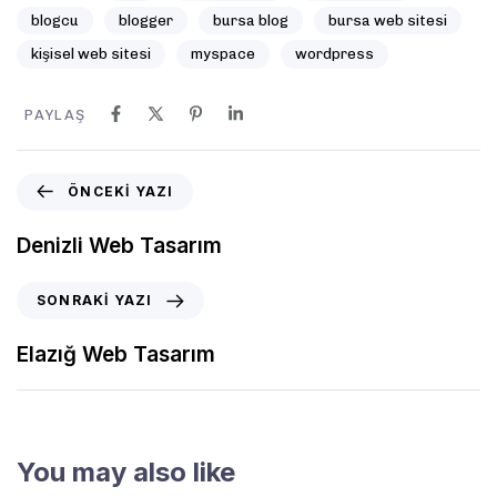
blogcu
blogger
bursa blog
bursa web sitesi
kişisel web sitesi
myspace
wordpress
PAYLAŞ
ÖNCEKI YAZI
Denizli Web Tasarım
SONRAKI YAZI
Elazığ Web Tasarım
You may also like