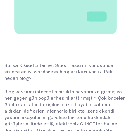
Bursa Kişisel İnternet Sitesi Tasarım konusunda
sizlere en iyi wordpress blogları kuruyoruz. Peki
neden blog?
Blog kavramı internetle birlikte hayatımıza girmiş ve
her geçen gün popüleritesini arttırmıştır. Çok önceleri
Günlük adı altında kişilerin özel hayatını kaleme
aldıkları defterler internetle birlikte gerek kendi
yaşam hikayelerini gerekse bir konu hakkındaki
görüşlerini ifade ettiği elektronik GÜNCE ler haline
dönüşmüştür. Özellikle Twitter ve Facebook gibi