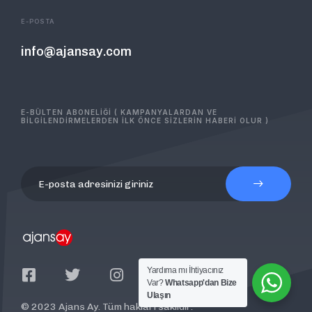
E-POSTA
info@ajansay.com
E-BÜLTEN ABONELİĞİ ( KAMPANYALARDAN VE
BİLGİLENDİRMELERDEN İLK ÖNCE SİZLERİN HABERİ OLUR )
Yardıma mı İhtiyacınız
Var?
Whatsapp'dan Bize
Ulaşın
© 2023 Ajans Ay. Tüm hakları saklıdır.