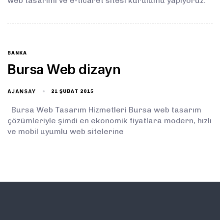
web tasarımı ve e-ticaret sitesi kurulumu yapıyoruz.
BANKA
Bursa Web dizayn
AJANSAY
21 ŞUBAT 2015
Bursa Web Tasarım Hizmetleri Bursa web tasarım
çözümleriyle şimdi en ekonomik fiyatlara modern, hızlı
ve mobil uyumlu web sitelerine