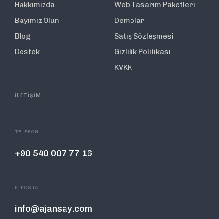
Hakkımızda
Web Tasarım Paketleri
Bayimiz Olun
Demolar
Blog
Satış Sözleşmesi
Destek
Gizlilik Politikası
KVKK
İLETİŞİM
TELEFON
+90 540 007 77 16
E-POSTA
info@ajansay.com