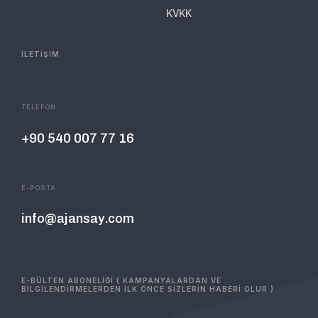
KVKK
İLETİŞİM
TELEFON
+90 540 007 77 16
E-POSTA
info@ajansay.com
E-BÜLTEN ABONELİĞİ ( KAMPANYALARDAN VE
BİLGİLENDİRMELERDEN İLK ÖNCE SİZLERİN HABERİ OLUR )