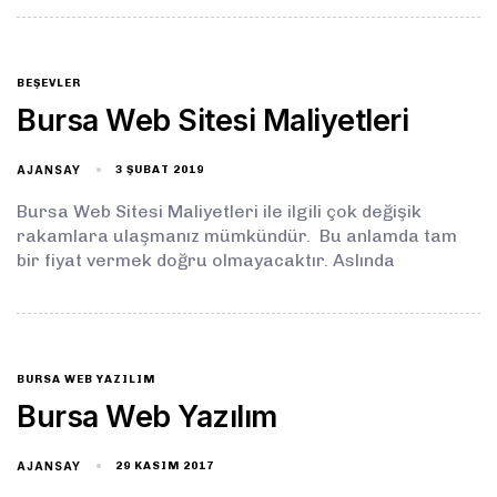
BEŞEVLER
Bursa Web Sitesi Maliyetleri
AJANSAY
3 ŞUBAT 2019
Bursa Web Sitesi Maliyetleri ile ilgili çok değişik
rakamlara ulaşmanız mümkündür. Bu anlamda tam
bir fiyat vermek doğru olmayacaktır. Aslında
BURSA WEB YAZILIM
Bursa Web Yazılım
AJANSAY
29 KASIM 2017