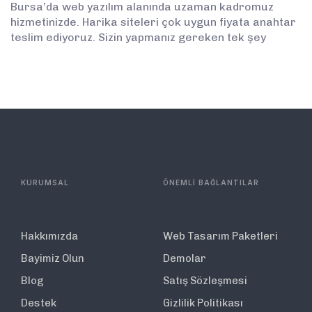
Bursa’da web yazılım alanında uzaman kadromuz
hizmetinizde. Harika siteleri çok uygun fiyata anahtar
teslim ediyoruz. Sizin yapmanız gereken tek şey
KURUMSAL
ÖNEMLİ BAĞLANTILAR
Hakkımızda
Web Tasarım Paketleri
Bayimiz Olun
Demolar
Blog
Satış Sözleşmesi
Destek
Gizlilik Politikası