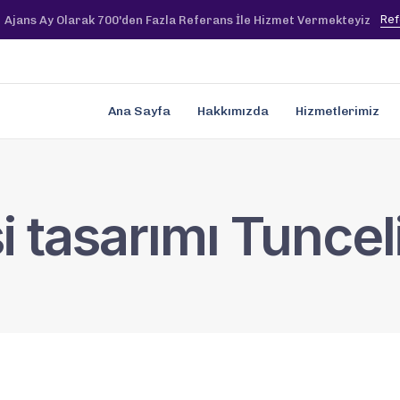
Ref
Ajans Ay Olarak 700'den Fazla Referans İle Hizmet Vermekteyiz
Ana Sayfa
Hakkımızda
Hizmetlerimiz
si tasarımı Tuncel