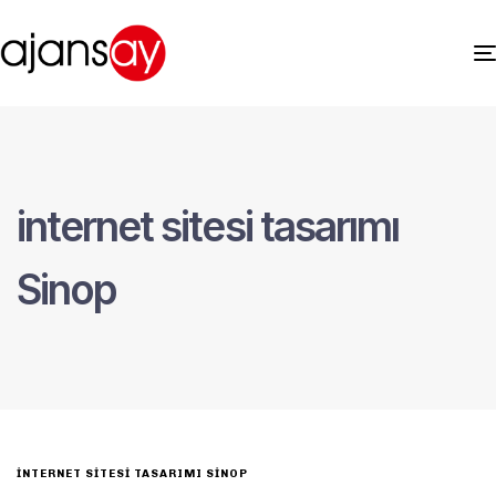
internet sitesi tasarımı
Sinop
INTERNET SITESI TASARIMI SINOP