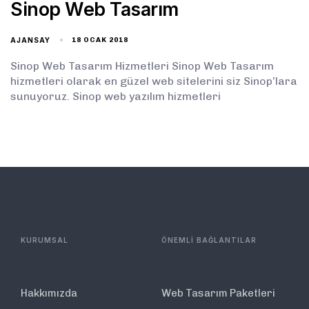
Sinop Web Tasarım
AJANSAY
18 OCAK 2018
Sinop Web Tasarım Hizmetleri Sinop Web Tasarım
hizmetleri olarak en güzel web sitelerini siz Sinop’lara
sunuyoruz. Sinop web yazılım hizmetleri
KURUMSAL
ÖNEMLİ BAĞLANTILAR
Hakkımızda
Web Tasarım Paketleri