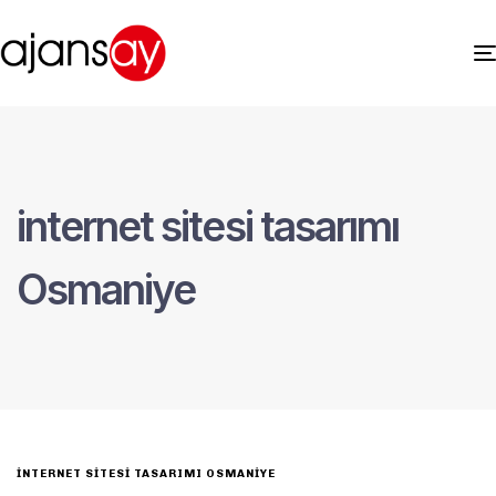
internet sitesi tasarımı
Osmaniye
INTERNET SITESI TASARIMI OSMANIYE