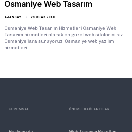
Osmaniye Web Tasarım
AJANSAY
26 OCAK 2018
Osmaniye Web Tasarım Hizmetleri Osmaniye Web
Tasarım hizmetleri olarak en güzel web sitelerini siz
Osmaniye’lara sunuyoruz. Osmaniye web yazılım
hizmetleri
KURUMSAL
ÖNEMLİ BAĞLANTILAR
Hakkımızda
Web Tasarım Paketleri