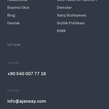
Bayimiz Olun
Demolar
Blog
Satış Sözleşmesi
Destek
Gizlilik Politikası
KVKK
İLETİŞİM
TELEFON
+90 540 007 77 16
E-POSTA
info@ajansay.com