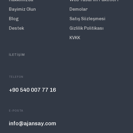
Bayimiz Olun
Demolar
Blog
Satış Sözleşmesi
Destek
Gizlilik Politikası
KVKK
İLETİŞİM
TELEFON
+90 540 007 77 16
E-POSTA
info@ajansay.com