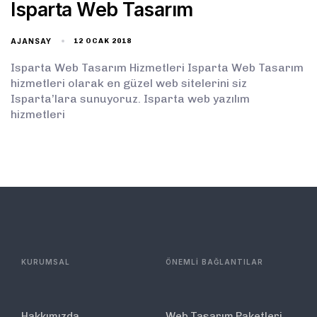
Isparta Web Tasarım
AJANSAY
12 OCAK 2018
Isparta Web Tasarım Hizmetleri Isparta Web Tasarım
hizmetleri olarak en güzel web sitelerini siz
Isparta’lara sunuyoruz. Isparta web yazılım
hizmetleri
KURUMSAL
ÖNEMLİ BAĞLANTILAR
Hakkımızda
Web Tasarım Paketleri