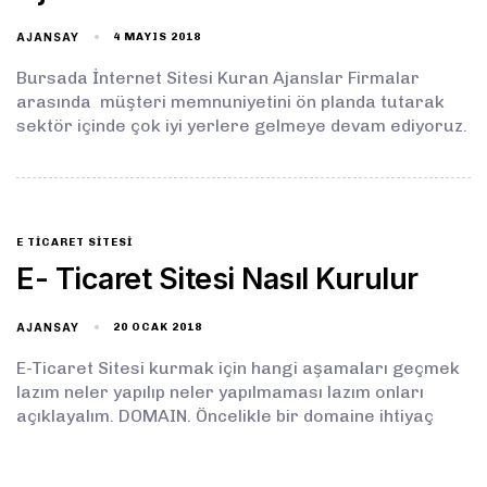
AJANSAY
4 MAYIS 2018
Bursada İnternet Sitesi Kuran Ajanslar Firmalar
arasında müşteri memnuniyetini ön planda tutarak
sektör içinde çok iyi yerlere gelmeye devam ediyoruz.
E TICARET SITESI
E- Ticaret Sitesi Nasıl Kurulur
AJANSAY
20 OCAK 2018
E-Ticaret Sitesi kurmak için hangi aşamaları geçmek
lazım neler yapılıp neler yapılmaması lazım onları
açıklayalım. DOMAIN. Öncelikle bir domaine ihtiyaç