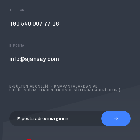
TELEFON
+90 540 007 77 16
E-POSTA
info@ajansay.com
E-BÜLTEN ABONELİĞİ ( KAMPANYALARDAN VE
BİLGİLENDİRMELERDEN İLK ÖNCE SİZLERİN HABERİ OLUR )