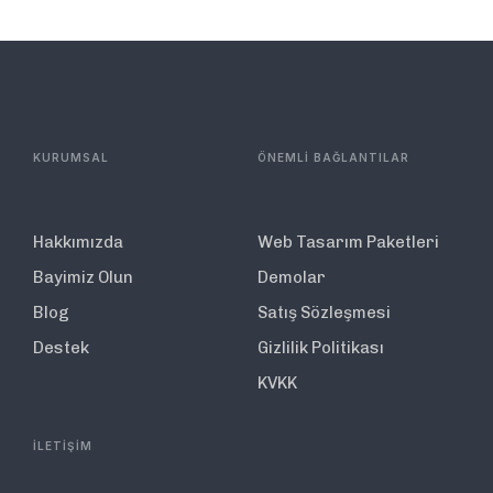
KURUMSAL
ÖNEMLİ BAĞLANTILAR
Hakkımızda
Web Tasarım Paketleri
Bayimiz Olun
Demolar
Blog
Satış Sözleşmesi
Destek
Gizlilik Politikası
KVKK
İLETİŞİM