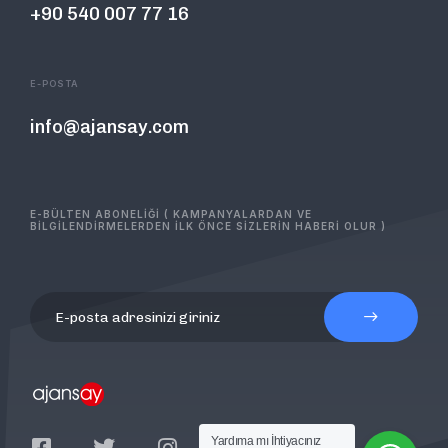
+90 540 007 77 16
E-POSTA
info@ajansay.com
E-BÜLTEN ABONELİĞİ ( KAMPANYALARDAN VE
BİLGİLENDİRMELERDEN İLK ÖNCE SİZLERİN HABERİ OLUR )
Yardıma mı İhtiyacınız