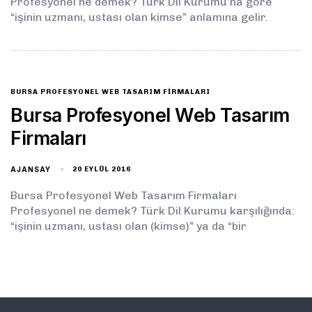
Profesyonel ne demek? Türk Dil Kurumu’na göre
“işinin uzmanı, ustası olan kimse” anlamına gelir.
BURSA PROFESYONEL WEB TASARIM FIRMALARI
Bursa Profesyonel Web Tasarım
Firmaları
AJANSAY
20 EYLÜL 2016
Bursa Profesyonel Web Tasarım Firmaları
Profesyonel ne demek? Türk Dil Kurumu karşılığında:
“işinin uzmanı, ustası olan (kimse)” ya da “bir