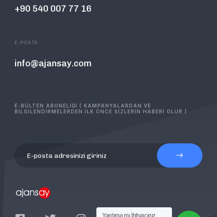
+90 540 007 77 16
E-POSTA
info@ajansay.com
E-BÜLTEN ABONELİĞİ ( KAMPANYALARDAN VE
BİLGİLENDİRMELERDEN İLK ÖNCE SİZLERİN HABERİ OLUR )
Yardıma mı İhtiyacınız