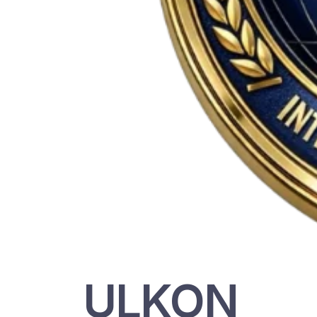
ULKON