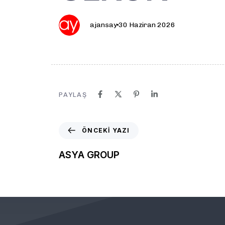
ajansay
30 Haziran 2026
PAYLAŞ
ÖNCEKI YAZI
ASYA GROUP