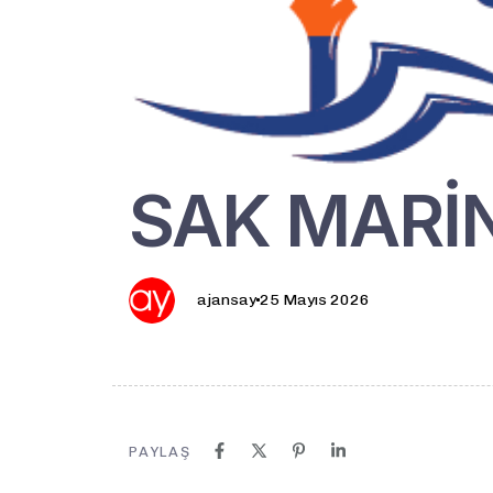
SAK MARİ
ajansay
25 Mayıs 2026
PAYLAŞ