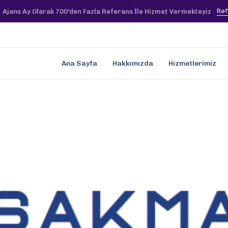
Ref
Ajans Ay Olarak 700'den Fazla Referans İle Hizmet Vermekteyiz
Ana Sayfa
Hakkımızda
Hizmetlerimiz