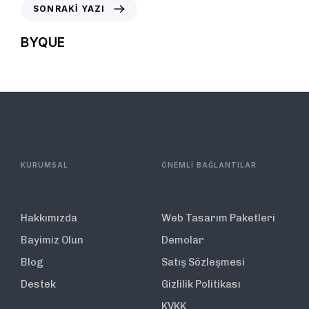
SONRAKI YAZI
BYQUE
KURUMSAL
ÖNEMLİ BAĞLANTILAR
Hakkımızda
Web Tasarım Paketleri
Bayimiz Olun
Demolar
Blog
Satış Sözleşmesi
Destek
Gizlilik Politikası
KVKK