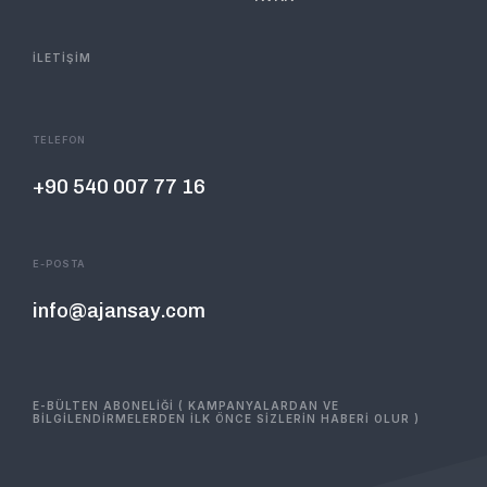
İLETİŞİM
TELEFON
+90 540 007 77 16
E-POSTA
info@ajansay.com
E-BÜLTEN ABONELİĞİ ( KAMPANYALARDAN VE
BİLGİLENDİRMELERDEN İLK ÖNCE SİZLERİN HABERİ OLUR )