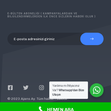
E-BÜLTEN ABONELİĞİ ( KAMPANYALARDAN VE
BİLGİLENDİRMELERDEN İLK ÖNCE SİZLERİN HABERİ OLUR )
Yardıma mı İhtiyacınız
Var?
Whatsapp'dan Bize
Ulaşın
© 2023 Ajans Ay. Tüm hakları saklıdır.
HEMEN ARA