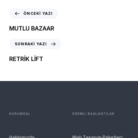
ÖNCEKI YAZI
MUTLU BAZAAR
SONRAKI YAZI
RETRİK LİFT
KURUMSAL
ÖNEMLİ BAĞLANTILAR
Hakkımızda
Web Tasarım Paketleri