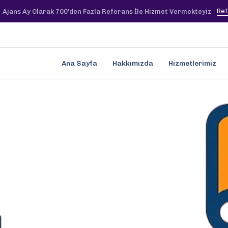
Ref
Ajans Ay Olarak 700'den Fazla Referans İle Hizmet Vermekteyiz
Ana Sayfa
Hakkımızda
Hizmetlerimiz