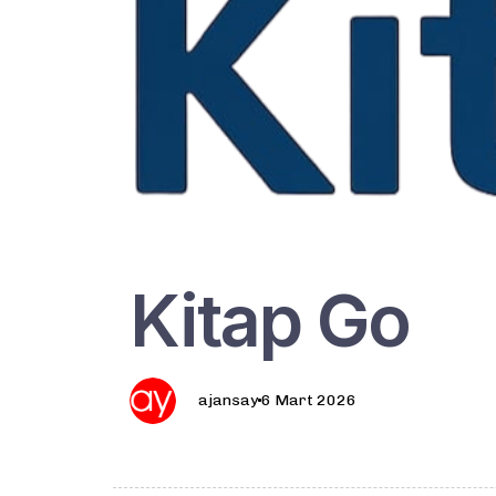
Kitap Go
ajansay
6 Mart 2026