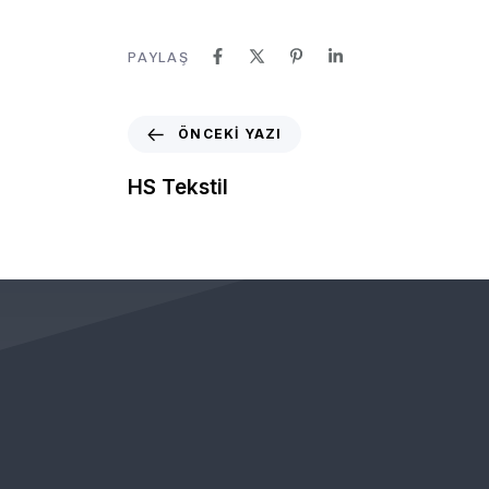
PAYLAŞ
ÖNCEKI YAZI
HS Tekstil
KURUMSAL
ÖNEMLİ BAĞLANTILAR