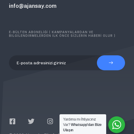
info@ajansay.com
E-BÜLTEN ABONELİĞİ ( KAMPANYALARDAN VE
BİLGİLENDİRMELERDEN İLK ÖNCE SİZLERİN HABERİ OLUR )
Yardıma mı İhtiyacınız
Var?
Whatsapp'dan Bize
Ulaşın