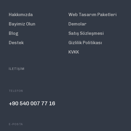
Hakkımızda
Web Tasarım Paketleri
Bayimiz Olun
Demolar
Blog
Satış Sözleşmesi
Destek
Gizlilik Politikası
KVKK
İLETİŞİM
TELEFON
+90 540 007 77 16
E-POSTA