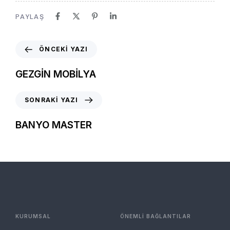
PAYLAŞ
ÖNCEKI YAZI
GEZGİN MOBİLYA
SONRAKI YAZI
BANYO MASTER
KURUMSAL
ÖNEMLİ BAĞLANTILAR