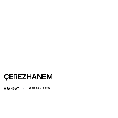
ÇEREZHANEM
AJANSAY
10 NISAN 2026