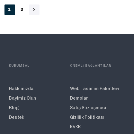
1
2
KURUMSAL
ÖNEMLİ BAĞLANTILAR
Hakkımızda
Web Tasarım Paketleri
Bayimiz Olun
Demolar
Blog
Satış Sözleşmesi
Destek
Gizlilik Politikası
KVKK