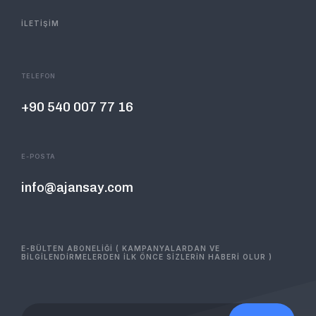
İLETİŞİM
TELEFON
+90 540 007 77 16
E-POSTA
info@ajansay.com
E-BÜLTEN ABONELİĞİ ( KAMPANYALARDAN VE
BİLGİLENDİRMELERDEN İLK ÖNCE SİZLERİN HABERİ OLUR )