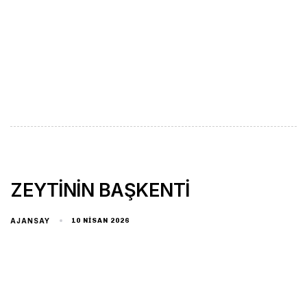
ZEYTİNİN BAŞKENTİ
AJANSAY
10 NISAN 2026