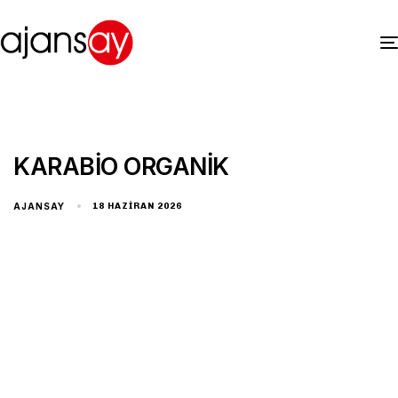
KARABİO ORGANİK
AJANSAY
18 HAZIRAN 2026