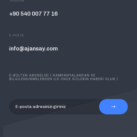
TELEFON
+90 540 007 77 16
E-POSTA
info@ajansay.com
E-BÜLTEN ABONELİĞİ ( KAMPANYALARDAN VE
BİLGİLENDİRMELERDEN İLK ÖNCE SİZLERİN HABERİ OLUR )