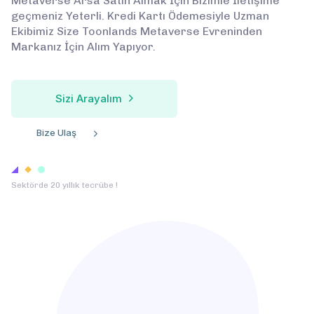
Metaverse Arsa Satın Almak İçin Bizimle İletişime
geçmeniz Yeterli. Kredi Kartı Ödemesiyle Uzman
Ekibimiz Size Toonlands Metaverse Evreninden
Markanız İçin Alım Yapıyor.
Sizi Arayalım
Bize Ulaş
Sektörde 20 yıllık tecrübe !