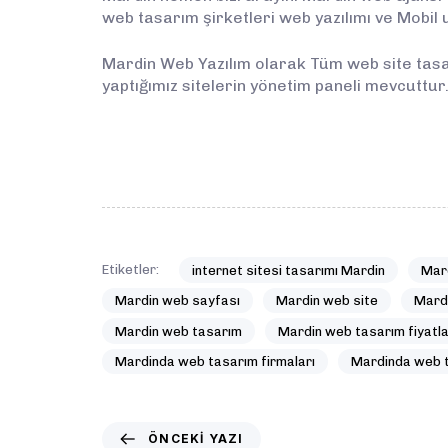
web tasarım şirketleri web yazılımı ve Mobil
Mardin Web Yazılım olarak Tüm web site tas
yaptığımız sitelerin yönetim paneli mevcuttur
Etiketler:
internet sitesi tasarımı Mardin
Mard
Mardin web sayfası
Mardin web site
Mardi
Mardin web tasarım
Mardin web tasarım fiyatla
Mardinda web tasarım firmaları
Mardinda web t
ÖNCEKI YAZI