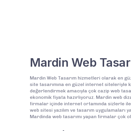
Mardin Web Tasar
Mardin Web Tasarım hizmetleri olarak en güze
site tasarımına en güzel internet siteleriyle
değerlendirmek amacıyla çok cazip web tasarı
ekonomik fiyata hazırlıyoruz. Mardin web diza
firmalar içinde internet ortamında sizlerle i
web sitesi yazılım ve tasarım uygulamaları ya
Mardinda web tasarımı yapan firmalar çok ols