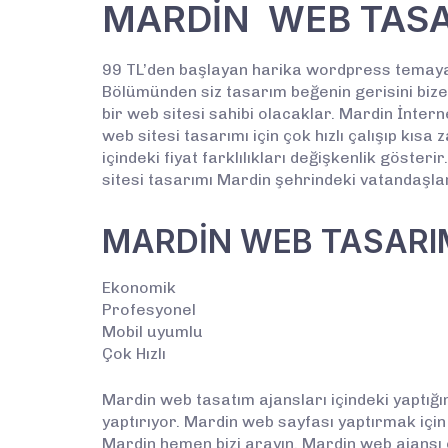
MARDİN WEB TASA
99 TL’den başlayan harika wordpress temaya
Bölümünden siz tasarım beğenin gerisini bize 
bir web sitesi sahibi olacaklar. Mardin İntern
web sitesi tasarımı için çok hızlı çalışıp kı
içindeki fiyat farklılıkları değişkenlik göste
sitesi tasarımı Mardin şehrindeki vatandaşları
MARDİN WEB TASARI
Ekonomik
Profesyonel
Mobil uyumlu
Çok Hızlı
Mardin web tasatım ajansları içindeki yaptığım
yaptırıyor. Mardin web sayfası yaptırmak için
Mardin hemen bizi arayın. Mardin web ajansı 