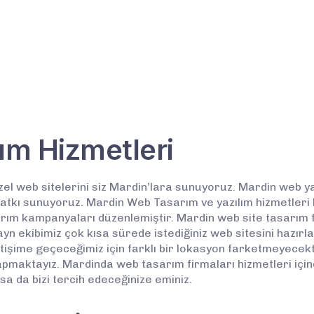
ım Hizmetleri
l web sitelerini siz Mardin’lara sunuyoruz. Mardin web ya
 katkı sunuyoruz. Mardin Web Tasarım ve yazılım hizmetleri
m kampanyaları düzenlemiştir. Mardin web site tasarım fir
yn ekibimiz çok kısa sürede istediğiniz web sitesini hazırl
letişime geçeceğimiz için farklı bir lokasyon farketmeyecekt
pmaktayız. Mardinda web tasarım firmaları hizmetleri içind
a da bizi tercih edeceğinize eminiz.