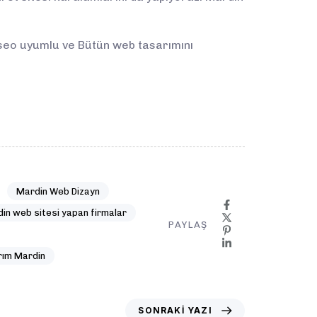
seo uyumlu ve Bütün web tasarımını
Mardin Web Dizayn
in web sitesi yapan firmalar
PAYLAŞ
ım Mardin
SONRAKI YAZI