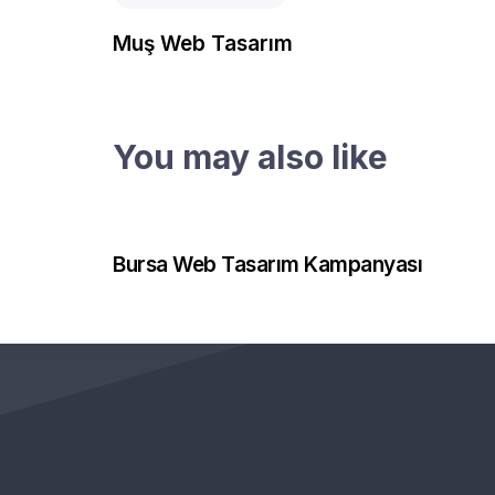
Muş Web Tasarım
You may also like
2 ay önce
Web Tasarım
Bursa Web Tasarım Kampanyası