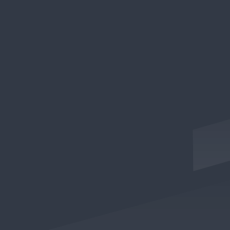
KURUMSAL
ÖNEMLİ BAĞLANTILAR
Hakkımızda
Web Tasarım Paketle
Bayimiz Olun
Demolar
Blog
Satış Sözleşmesi
Destek
Gizlilik Politikası
KVKK