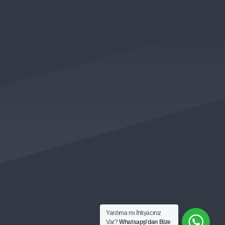
 KAMPANYALARDAN VE
LK ÖNCE SİZLERİN HABERİ OLUR )
Yardıma mı İhtiyacınız
Var?
Whatsapp'dan Bize