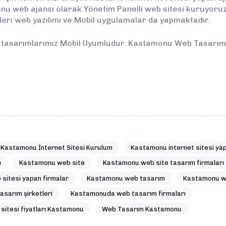
u web ajansı olarak Yönetim Panelli web sitesi kuruyoruz
eri web yazılımı ve Mobil uygulamalar da yapmaktadır.
tasarımlarımız Mobil Uyumludur. Kastamonu Web Tasarım 
.
Kastamonu İnternet Sitesi Kurulum
Kastamonu internet sitesi yap
ı
Kastamonu web site
Kastamonu web site tasarım firmaları
sitesi yapan firmalar
Kastamonu web tasarım
Kastamonu we
sarım şirketleri
Kastamonuda web tasarım firmaları
sitesi fiyatları Kastamonu
Web Tasarım Kastamonu