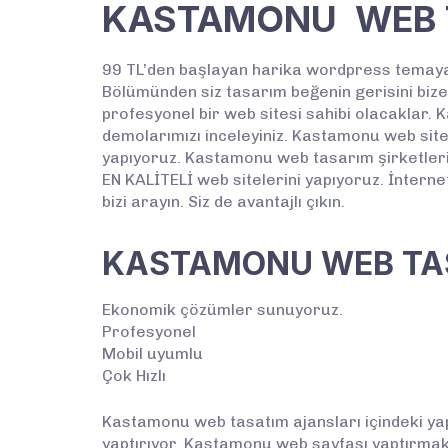
KASTAMONU WEB T
99 TL’den başlayan harika wordpress temaya
Bölümünden siz tasarım beğenin gerisini bize
profesyonel bir web sitesi sahibi olacaklar.
demolarımızı inceleyiniz. Kastamonu web site
yapıyoruz. Kastamonu web tasarım şirketleri 
EN KALİTELİ web sitelerini yapıyoruz. İntern
bizi arayın. Siz de avantajlı çıkın.
KASTAMONU WEB TA
Ekonomik çözümler sunuyoruz.
Profesyonel
Mobil uyumlu
Çok Hızlı
Kastamonu web tasatım ajansları içindeki yapt
yaptırıyor. Kastamonu web sayfası yaptırmak 