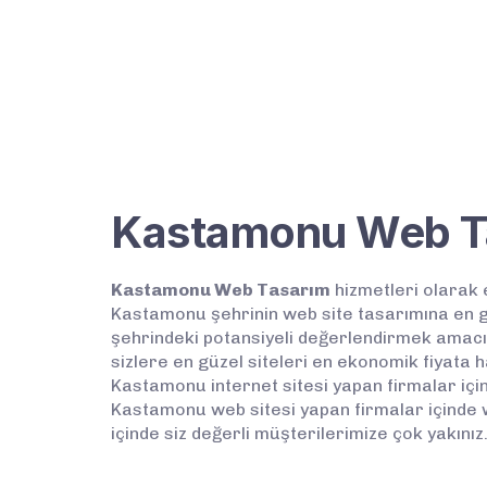
Kastamonu Web Ta
Kastamonu Web Tasarım
hizmetleri olarak 
Kastamonu şehrinin web site tasarımına en g
şehrindeki potansiyeli değerlendirmek amacı
sizlere en güzel siteleri en ekonomik fiyata 
Kastamonu internet sitesi yapan firmalar için
Kastamonu web sitesi yapan firmalar içinde 
içinde siz değerli müşterilerimize çok yakını