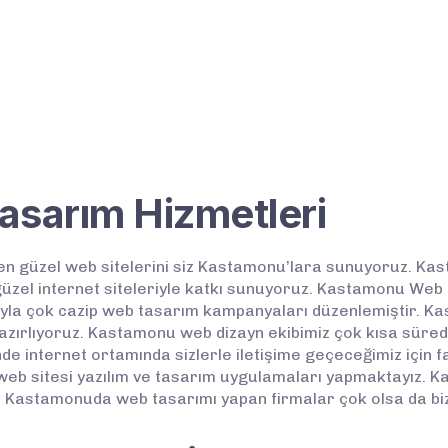
sarım Hizmetleri
en güzel web sitelerini siz Kastamonu’lara sunuyoruz. Kas
üzel internet siteleriyle katkı sunuyoruz. Kastamonu Web
yla çok cazip web tasarım kampanyaları düzenlemiştir. Ka
hazırlıyoruz. Kastamonu web dizayn ekibimiz çok kısa sürede
de internet ortamında sizlerle iletişime geçeceğimiz için f
web sitesi yazılım ve tasarım uygulamaları yapmaktayız. 
z. Kastamonuda web tasarımı yapan firmalar çok olsa da biz