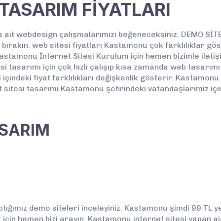
ASARIM FİYATLARI
 ait webdesign çalışmalarımızı beğeneceksiniz. DEMO SİT
 bırakın. web sitesi fiyatları Kastamonu çok farklılıklar 
 Kastamonu İnternet Sitesi Kurulum için hemen bizimle ilet
si tasarımı için çok hızlı çalışıp kısa zamanda web tasarı
içindeki fiyat farklılıkları değişkenlik gösterir. Kastamo
et sitesi tasarımı Kastamonu şehrindeki vatandaşlarımız i
SARIM
ığımız demo siteleri inceleyiniz. Kastamonu şimdi 99 TL ye
için hemen bizi arayın. Kastamonu internet sitesi yapan a