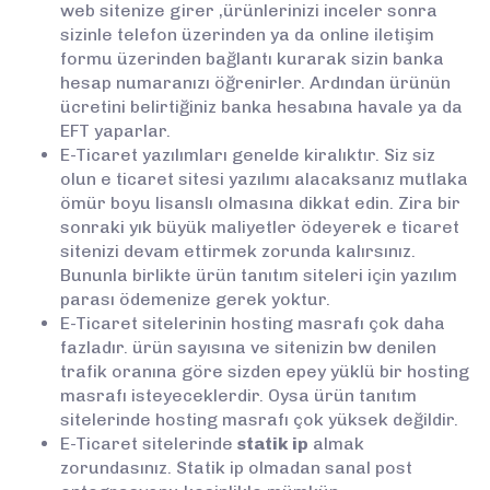
web sitenize girer ,ürünlerinizi inceler sonra
sizinle telefon üzerinden ya da online iletişim
formu üzerinden bağlantı kurarak sizin banka
hesap numaranızı öğrenirler. Ardından ürünün
ücretini belirtiğiniz banka hesabına havale ya da
EFT yaparlar.
E-Ticaret yazılımları genelde kiralıktır. Siz siz
olun e ticaret sitesi yazılımı alacaksanız mutlaka
ömür boyu lisanslı olmasına dikkat edin. Zira bir
sonraki yık büyük maliyetler ödeyerek e ticaret
sitenizi devam ettirmek zorunda kalırsınız.
Bununla birlikte ürün tanıtım siteleri için yazılım
parası ödemenize gerek yoktur.
E-Ticaret sitelerinin hosting masrafı çok daha
fazladır. ürün sayısına ve sitenizin bw denilen
trafik oranına göre sizden epey yüklü bir hosting
masrafı isteyeceklerdir. Oysa ürün tanıtım
sitelerinde hosting masrafı çok yüksek değildir.
E-Ticaret sitelerinde
statik ip
almak
zorundasınız. Statik ip olmadan sanal post