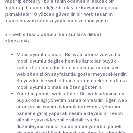
yaptırıp ertesi yıl bu sitenin ödemesini alacak bir
muhatap bulunmadığı gibi olaylar karşımıza çokça
çıkmaktadır. O yüzden güvenilir bir web tasarım
aşansına web sitenizi yaptırmanızı öneriyoruz.
Bir web sitesi oluştururken şunlara dikkat
etmekteyiz.
Mobil uyumlu olması: Bir web siteniz var ve bu
mobil uyumlu değilse hem kullanıcılar büyük
zahmet görecekler hem de arama motorları
web sitenizi ön sayfalarda göstermeyeceklerdir.
Bu yüzden bir web sitesi oluşturulurken mutlaka
mobil uyumlu olmasına özen gösterin.
Yönetim panelli web siteler: Bir web sitesinin en
büyük özelliği yönetim paneli olmasıdır. Eğer web
sitenize bir resim eklemek isterseniz yönetim
paneline giriş yaparak resim ekleyebilir resim
silebilir yazı ekleyebilir silebilir ya da
düzenleyebilirsiniz. Bu anlamda yönetim panelli
bir web sitesi büyük kolaylıktır. Ama bu olmadığı