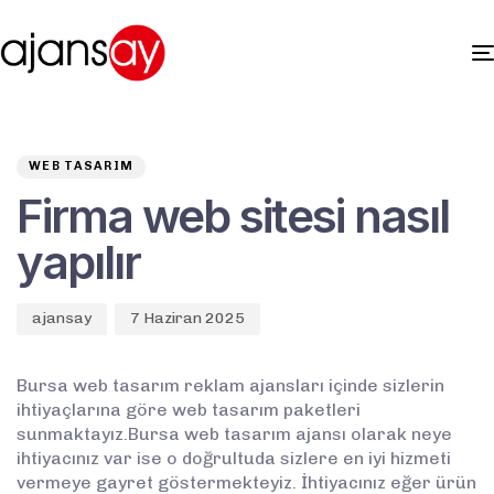
Author
Published
PUBLISHED
on:
IN:
WEB TASARIM
Firma web sitesi nasıl
yapılır
ajansay
7 Haziran 2025
Bursa web tasarım reklam ajansları içinde sizlerin
ihtiyaçlarına göre web tasarım paketleri
sunmaktayız.Bursa web tasarım ajansı olarak neye
ihtiyacınız var ise o doğrultuda sizlere en iyi hizmeti
vermeye gayret göstermekteyiz. İhtiyacınız eğer ürün