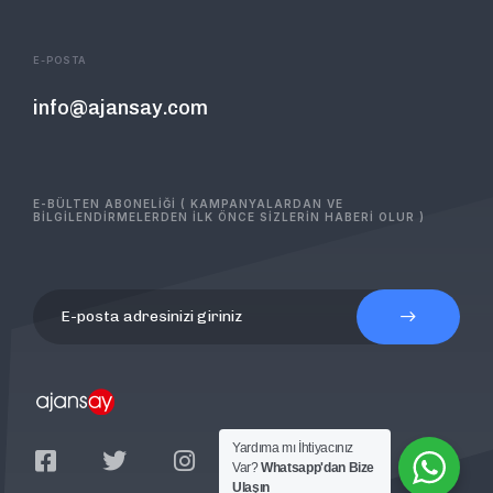
E-POSTA
info@ajansay.com
E-BÜLTEN ABONELİĞİ ( KAMPANYALARDAN VE
BİLGİLENDİRMELERDEN İLK ÖNCE SİZLERİN HABERİ OLUR )
Yardıma mı İhtiyacınız
Var?
Whatsapp'dan Bize
Ulaşın