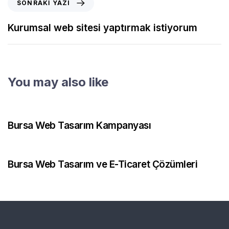
SONRAKI YAZI
Kurumsal web sitesi yaptırmak istiyorum
You may also like
2 ay önce
Web Tasarım
Bursa Web Tasarım Kampanyası
4 ay önce
Web Tasarım
Bursa Web Tasarım ve E-Ticaret Çözümleri