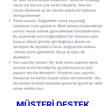
zamn ise durum çok farklı olmakta. Yani bir
resim eklemek ya da silmek adeta bir kabusa
dönüşmektedir.
Tema seçimi: Değişebilir tema seçeneği
olmasına özen gösterin. Web sitenizi kullandıktan
sonra revize etmek güncellemek isteyebilirsiniz.
Bu aşamada sizin beğendiğiniz bir temanın yani
kısaca siteye girişte gördüğünüz düzen ve
yerleşim de diyebiliriz bunu değiştirme imkanı
olması lazım gelmekte. Buna arayüz de
diyebiliriz.
Seo uyumlu olması: Bir web sitesi yaptınız ama
arama motorlarında hiç gözükmüyorsa işte
başınız dertte demektir. Sitelerin seo uyumlu
olmasına firmamız büyük önem vermektedir. Siz
de hemen bizimle iletişime geçerek güzel bir web
sitesi sahibi olun.
MÜŞTERİ DESTEK