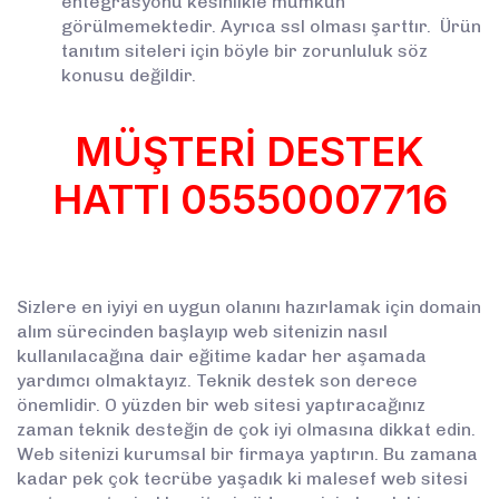
entegrasyonu kesinlikle mümkün
görülmemektedir. Ayrıca ssl olması şarttır. Ürün
tanıtım siteleri için böyle bir zorunluluk söz
konusu değildir.
MÜŞTERİ DESTEK
HATTI
05550007716
Sizlere en iyiyi en uygun olanını hazırlamak için domain
alım sürecinden başlayıp web sitenizin nasıl
kullanılacağına dair eğitime kadar her aşamada
yardımcı olmaktayız. Teknik destek son derece
önemlidir. O yüzden bir web sitesi yaptıracağınız
zaman teknik desteğin de çok iyi olmasına dikkat edin.
Web sitenizi kurumsal bir firmaya yaptırın. Bu zamana
kadar pek çok tecrübe yaşadık ki malesef web sitesi