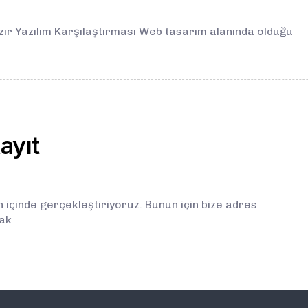
zır Yazılım Karşılaştırması Web tasarım alanında olduğu
ayıt
n içinde gerçekleştiriyoruz. Bunun için bize adres
mak