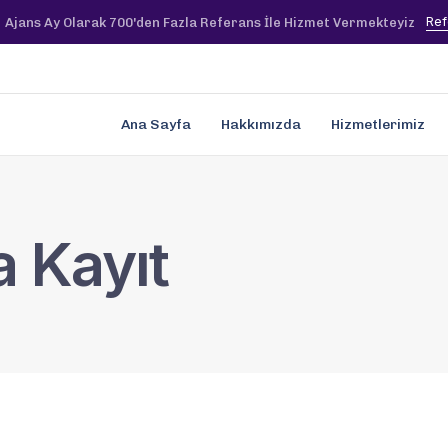
Ref
Ajans Ay Olarak 700'den Fazla Referans İle Hizmet Vermekteyiz
Ana Sayfa
Hakkımızda
Hizmetlerimiz
a Kayıt