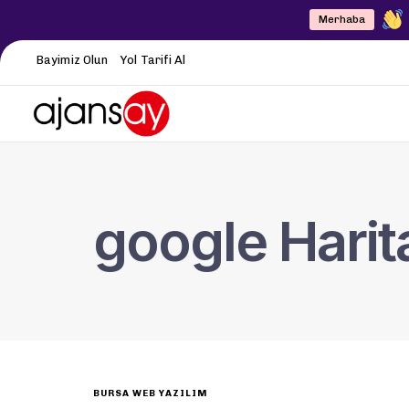
Merhaba
Bayimiz Olun
Yol Tarifi Al
google Harit
BURSA WEB YAZILIM