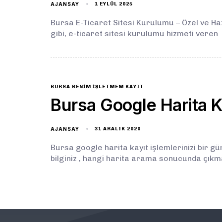
AJANSAY
1 EYLÜL 2025
Bursa E-Ticaret Sitesi Kurulumu – Özel ve Ha
gibi, e-ticaret sitesi kurulumu hizmeti veren
BURSA BENIM IŞLETMEM KAYIT
Bursa Google Harita K
AJANSAY
31 ARALIK 2020
Bursa google harita kayıt işlemlerinizi bir gü
bilginiz , hangi harita arama sonucunda çık