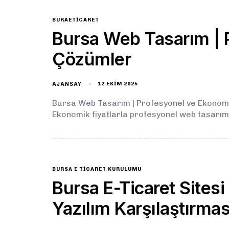
BURAETICARET
Bursa Web Tasarım | 
Çözümler
AJANSAY
12 EKIM 2025
Bursa Web Tasarım | Profesyonel ve Ekonomik
Ekonomik fiyatlarla profesyonel web tasarım
BURSA E TICARET KURULUMU
Bursa E-Ticaret Sites
Yazılım Karşılaştırmas