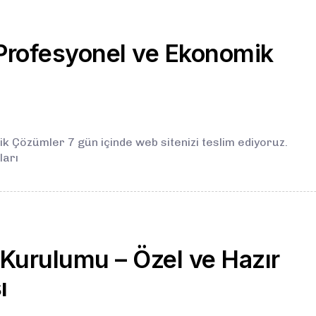
Profesyonel ve Ekonomik
 Çözümler 7 gün içinde web sitenizi teslim ediyoruz.
ları
i Kurulumu – Özel ve Hazır
ı