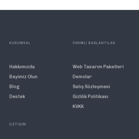
KURUMSAL
ÖNEMLİ BAĞLANTILAR
Hakkımızda
Web Tasarım Paketleri
Bayimiz Olun
Demolar
Blog
Satış Sözleşmesi
Destek
Gizlilik Politikası
KVKK
İLETİŞİM