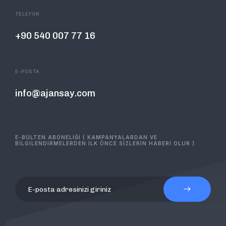
TELEFON
+90 540 007 77 16
E-POSTA
info@ajansay.com
E-BÜLTEN ABONELİĞİ ( KAMPANYALARDAN VE
BİLGİLENDİRMELERDEN İLK ÖNCE SİZLERİN HABERİ OLUR )