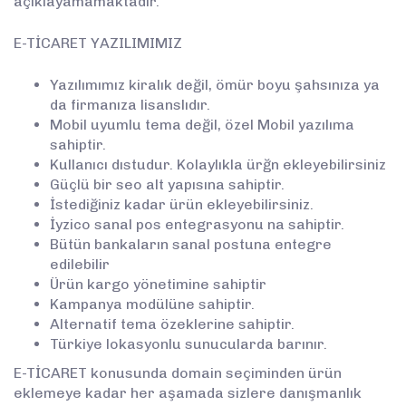
açıklayamamaktadır.
E-TİCARET YAZILIMIMIZ
Yazılımımız kiralık değil, ömür boyu şahsınıza ya
da firmanıza lisanslıdır.
Mobil uyumlu tema değil, özel Mobil yazılıma
sahiptir.
Kullanıcı dıstudur. Kolaylıkla ürğn ekleyebilirsiniz
Güçlü bir seo alt yapısına sahiptir.
İstediğiniz kadar ürün ekleyebilirsiniz.
İyzico sanal pos entegrasyonu na sahiptir.
Bütün bankaların sanal postuna entegre
edilebilir
Ürün kargo yönetimine sahiptir
Kampanya modülüne sahiptir.
Alternatif tema özeklerine sahiptir.
Türkiye lokasyonlu sunucularda barınır.
E-TİCARET konusunda domain seçiminden ürün
eklemeye kadar her aşamada sizlere danışmanlık