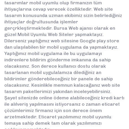
tasarımlar mobil uyumlu olup firmanızın tüm
ihtiyaçlarına cevap verecek özelliktedir. Web site
tasarım konusunda uzman ekibimiz sizin belirlediğiniz
ihtiyaçlar doğrultusunda işlemler
gerçrkleştirmektedir. Bursa Web ajansı olarak en
güzel Mobil Uyumlu Web Siteler yapmaktayız.
Dilerseniz yaptığımız web sitesine Google play store
dan ulaşılabilen bir mobil uygulama da yapmaktayız.
Yaptığımız mobil uygulama ile bu uygulamayı
indirenlere bildirim gönderme imkanına da sahip
olacaksınız. Son derece kullanıcı dostu olarak
tasarlanan mobil uygulalamıza dilediğiniz an
bildirimler gönderebileceğiniz bir panele de sahip
olacaksınız. Kesinlikle memnun kalacağanız web site
tasarım paketlerimizi yakından inceleyebilirsiniz.
Şayet sitenizde online ödeme alabileceğiniz kredi kartı
ile alılveriş yapılmasını istiyorsanız o zaman eticaret
çözümlerimiz firmanız için son derece önem
arzetmektedir. Eticaret yazılımımız mobil uyumlu
temaya sahip demek tam olarak yazılımımızı