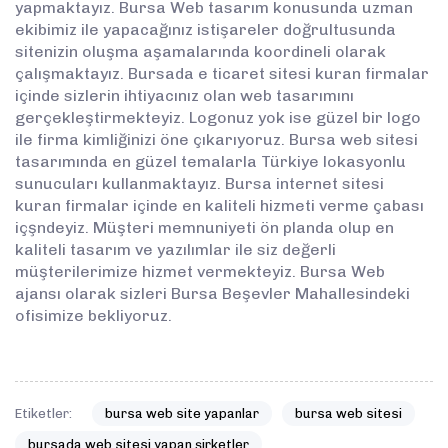
yapmaktayız. Bursa Web tasarım konusunda uzman
ekibimiz ile yapacağınız istişareler doğrultusunda
sitenizin oluşma aşamalarında koordineli olarak
çalışmaktayız. Bursada e ticaret sitesi kuran firmalar
içinde sizlerin ihtiyacınız olan web tasarımını
gerçekleştirmekteyiz. Logonuz yok ise güzel bir logo
ile firma kimliğinizi öne çıkarıyoruz. Bursa web sitesi
tasarımında en güzel temalarla Türkiye lokasyonlu
sunucuları kullanmaktayız. Bursa internet sitesi
kuran firmalar içinde en kaliteli hizmeti verme çabası
içşndeyiz. Müşteri memnuniyeti ön planda olup en
kaliteli tasarım ve yazılımlar ile siz değerli
müşterilerimize hizmet vermekteyiz. Bursa Web
ajansı olarak sizleri Bursa Beşevler Mahallesindeki
ofisimize bekliyoruz.
Etiketler:
bursa web site yapanlar
bursa web sitesi
bursada web sitesi yapan şirketler