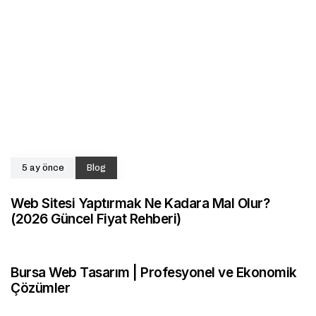
5 ay önce
Blog
Web Sitesi Yaptırmak Ne Kadara Mal Olur?
(2026 Güncel Fiyat Rehberi)
10 ay önce
Bursa E-Ticaret
Bursa Web Tasarım | Profesyonel ve Ekonomik
Çözümler