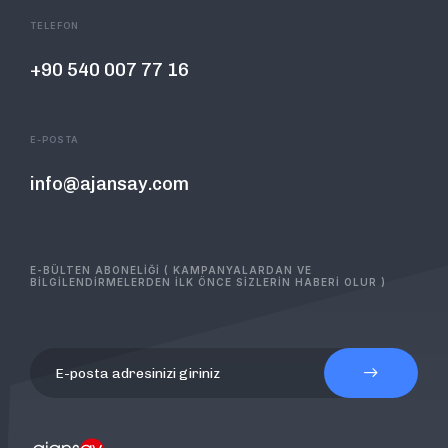
TELEFON
+90 540 007 77 16
E-POSTA
info@ajansay.com
E-BÜLTEN ABONELİĞİ ( KAMPANYALARDAN VE
BİLGİLENDİRMELERDEN İLK ÖNCE SİZLERİN HABERİ OLUR )