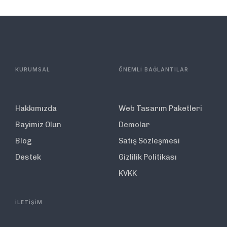
KURUMSAL
ÖNEMLİ BAĞLANTILAR
Hakkımızda
Web Tasarım Paketleri
Bayimiz Olun
Demolar
Blog
Satış Sözleşmesi
Destek
Gizlilik Politikası
KVKK
İLETİŞİM