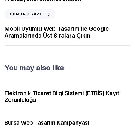
SONRAKI YAZI
Mobil Uyumlu Web Tasarım ile Google
Aramalarında Üst Sıralara Çıkın
You may also like
2 ay önce
Web Tasarımı Bursa
Elektronik Ticaret Bilgi Sistemi (ETBİS) Kayıt
Zorunluluğu
2 ay önce
Web Tasarım
Bursa Web Tasarım Kampanyası