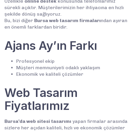
Özellikle
online destek
konusunda telefonlarımız
sürekli açıktır. Müşterilerimizin her ihtiyacına en hızlı
şekilde dönüş sağlıyoruz.
Bu, bizi diğer
Bursa web tasarım firmaları
ndan ayıran
en önemli farklardan biridir.
Ajans Ay’ın Farkı
Profesyonel ekip
Müşteri memnuniyeti odaklı yaklaşım
Ekonomik ve kaliteli çözümler
Web Tasarım
Fiyatlarımız
Bursa’da web sitesi tasarımı
yapan firmalar arasında
sizlere her açıdan kaliteli, hızlı ve ekonomik çözümler