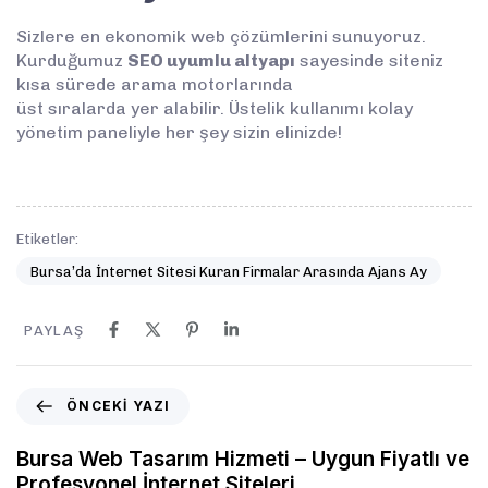
Sizlere en ekonomik web çözümlerini sunuyoruz.
Kurduğumuz
SEO uyumlu altyapı
sayesinde siteniz
kısa sürede arama motorlarında
üst sıralarda yer alabilir. Üstelik kullanımı kolay
yönetim paneliyle her şey sizin elinizde!
Etiketler:
Bursa’da İnternet Sitesi Kuran Firmalar Arasında Ajans Ay
PAYLAŞ
ÖNCEKI YAZI
Bursa Web Tasarım Hizmeti – Uygun Fiyatlı ve
Profesyonel İnternet Siteleri